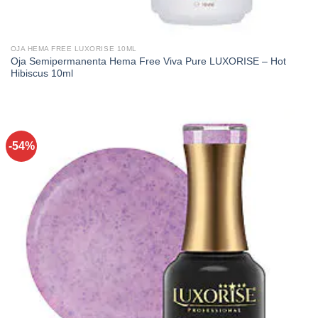
OJA HEMA FREE LUXORISE 10ML
Oja Semipermanenta Hema Free Viva Pure LUXORISE – Hot
Hibiscus 10ml
-54%