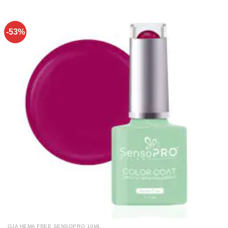
-53%
OJA HEMA FREE SENSOPRO 10ML