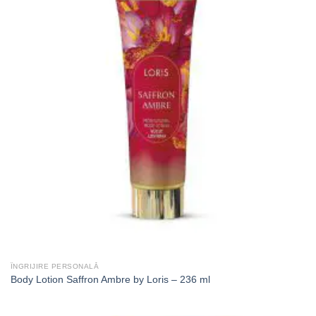
ÎNGRIJIRE PERSONALĂ
Body Lotion Saffron Ambre by Loris – 236 ml