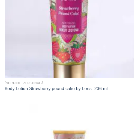
ÎNGRIJIRE PERSONALĂ
Body Lotion Strawberry pound cake by Loris- 236 ml