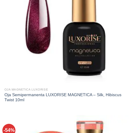
OJA MAGNETICA LUXORISE
Oja Semipermanenta LUXORISE MAGNETICA – Silk, Hibiscus
Twist 10ml
-54%