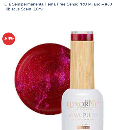
Oja Semipermanenta Hema Free SensoPRO Milano – #80
Hibiscus Scent, 10ml
-59%