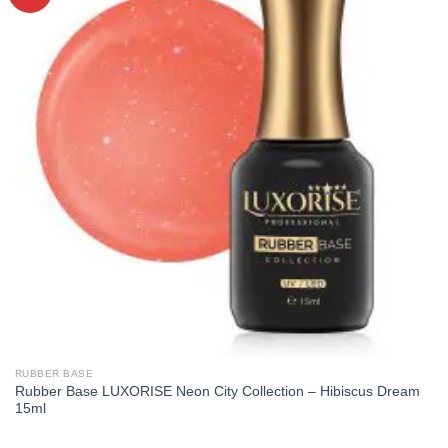
RUBBER BASE
Rubber Base LUXORISE Neon City Collection – Hibiscus Dream
15ml