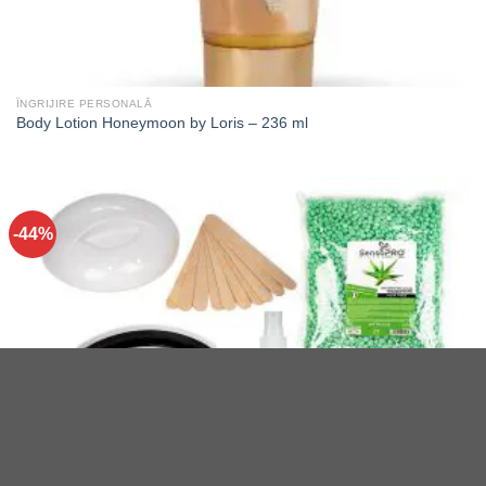
ÎNGRIJIRE PERSONALĂ
Body Lotion Honeymoon by Loris – 236 ml
-44%