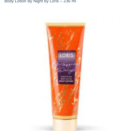
Body Lotion By Night by Loris – 236 ml