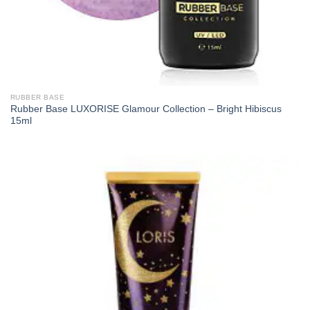
RUBBER BASE
Rubber Base LUXORISE Glamour Collection – Bright Hibiscus
15ml