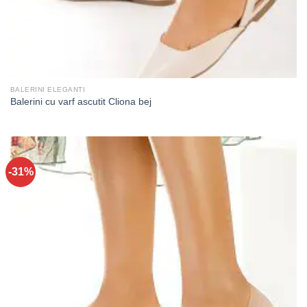
BALERINI ELEGANTI
Balerini cu varf ascutit Cliona bej
-31%