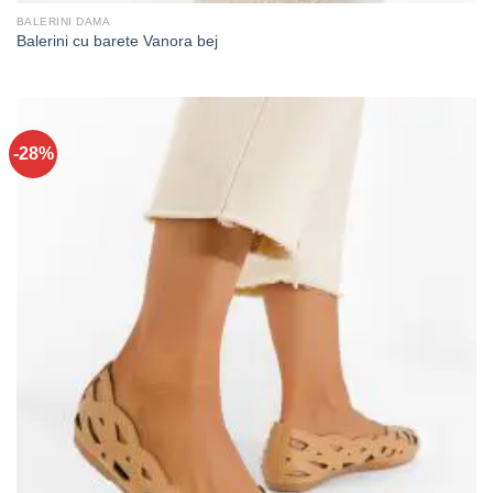
BALERINI DAMA
Balerini cu barete Vanora bej
-28%