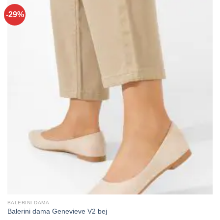
-29%
BALERINI DAMA
Balerini dama Genevieve V2 bej