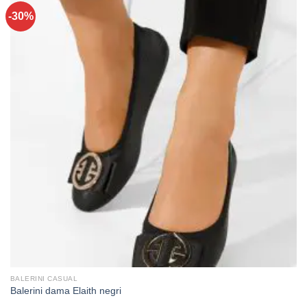
-30%
BALERINI CASUAL
Balerini dama Elaith negri