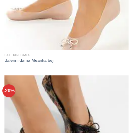
BALERINI DAMA
Balerini dama Meanka bej
-20%