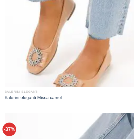
BALERINI ELEGANTI
Balerini eleganti Missa camel
-37%