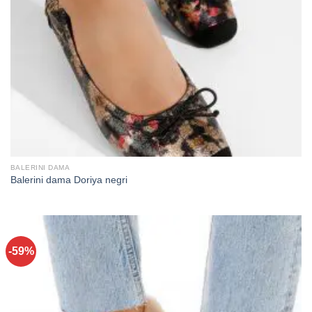
BALERINI DAMA
Balerini dama Doriya negri
-59%