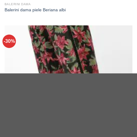
BALERINI DAMA
Balerini dama piele Beriana albi
-30%