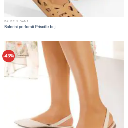
BALERINI DAMA
Balerini perforati Priscille bej
-43%