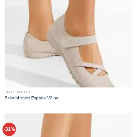
BALERINI DAMA
Balerini sport Espada V2 bej
-31%