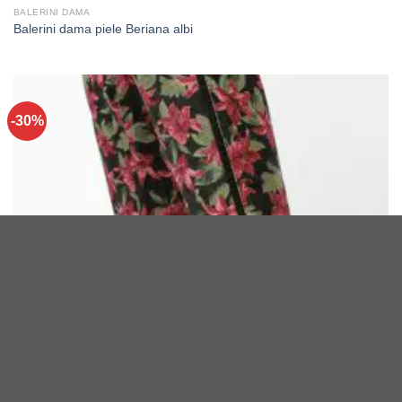
BALERINI DAMA
Balerini dama piele Beriana albi
-30%