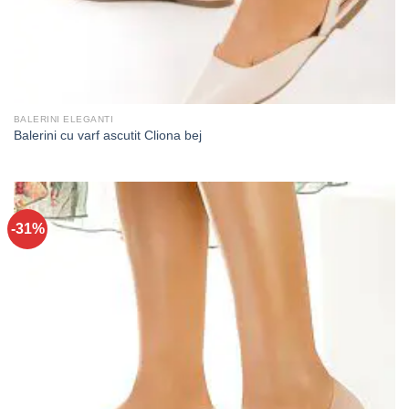
BALERINI ELEGANTI
Balerini cu varf ascutit Cliona bej
-31%