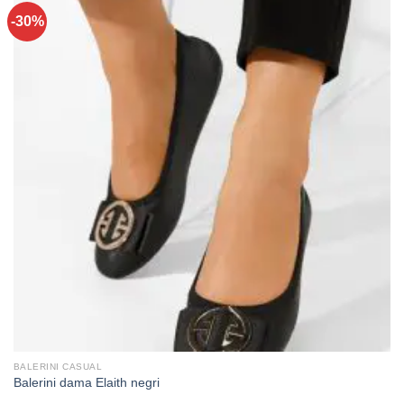
-30%
BALERINI CASUAL
Balerini dama Elaith negri