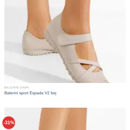
BALERINI DAMA
Balerini sport Espada V2 bej
-31%