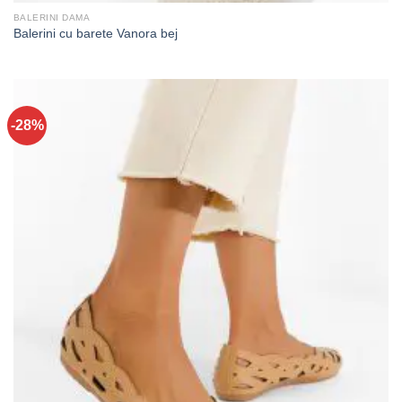
BALERINI DAMA
Balerini cu barete Vanora bej
-28%