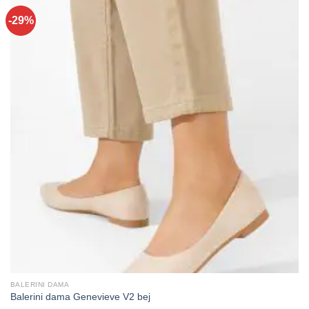
-29%
BALERINI DAMA
Balerini dama Genevieve V2 bej