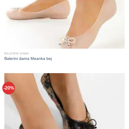
BALERINI DAMA
Balerini dama Meanka bej
-20%