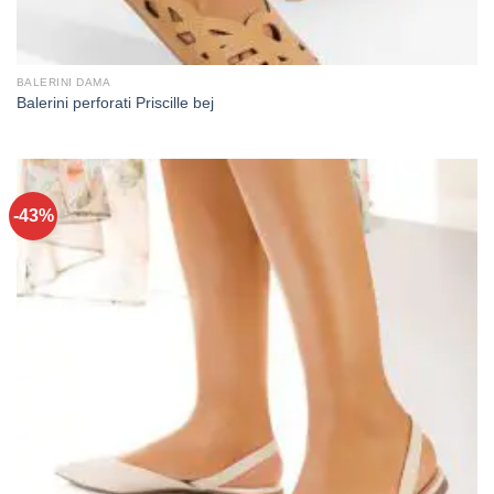
BALERINI DAMA
Balerini perforati Priscille bej
-43%