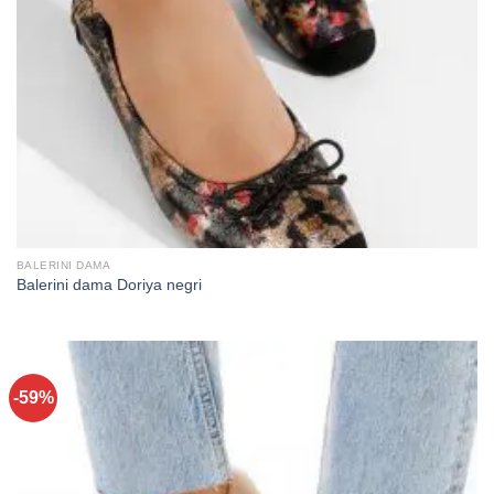
BALERINI DAMA
Balerini dama Doriya negri
-59%