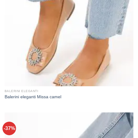
BALERINI ELEGANTI
Balerini eleganti Missa camel
-37%