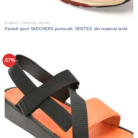
BARBATI > PANTOFI SPORT
Pantofi sport SKECHERS portocalii, VERTEX, din material textil
-57%