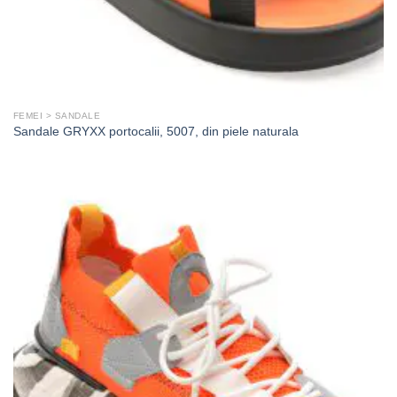
FEMEI > SANDALE
Sandale GRYXX portocalii, 5007, din piele naturala