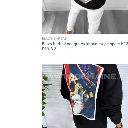
BLUZE BARBATI
Bluza barbati neagra cu imprimeu pe spate K1
P19-3.3