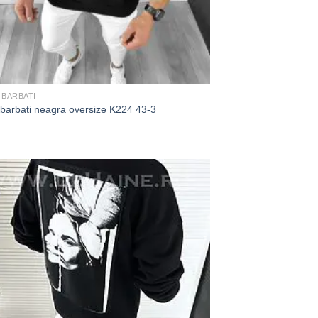
 BARBATI
 barbati neagra oversize K224 43-3