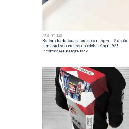
ARGINT 925
Bratara barbateasca cu piele neagra – Placuta
personalizata cu text absolvire- Argint 925 –
Inchizatoare neagra inox