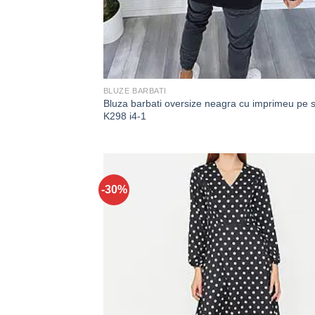
BLUZE BARBATI
Bluza barbati oversize neagra cu imprimeu pe 
K298 i4-1
-30%