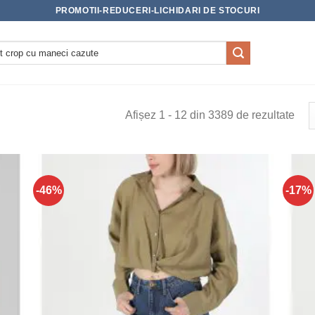
PROMOTII-REDUCERI-LICHIDARI DE STOCURI
Afișez 1 - 12 din 3389 de rezultate
-46%
-17%