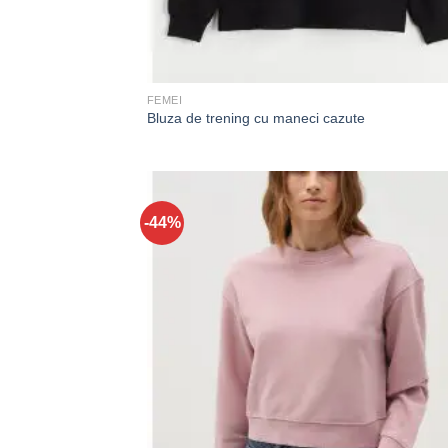
FEMEI
Bluza de trening cu maneci cazute
-44%