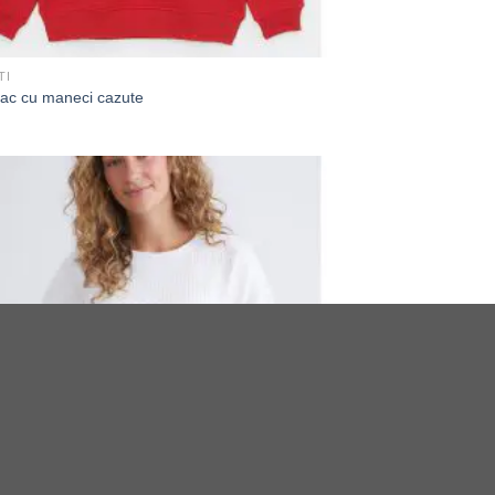
TI
ac cu maneci cazute