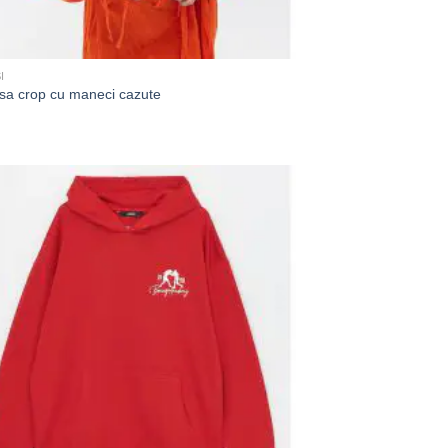
I
a crop cu maneci cazute