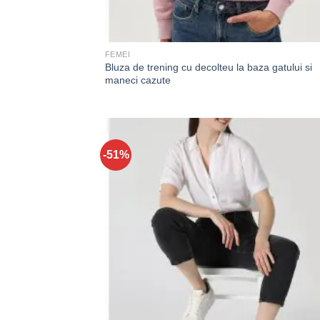
FEMEI
Bluza de trening cu decolteu la baza gatului si
maneci cazute
-51%