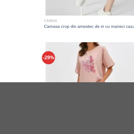
CAMASI
Camasa crop din amestec de in cu maneci caz
-29%