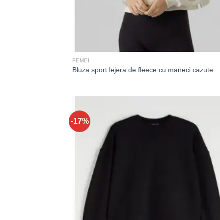
FEMEI
Bluza sport lejera de fleece cu maneci cazute
-17%