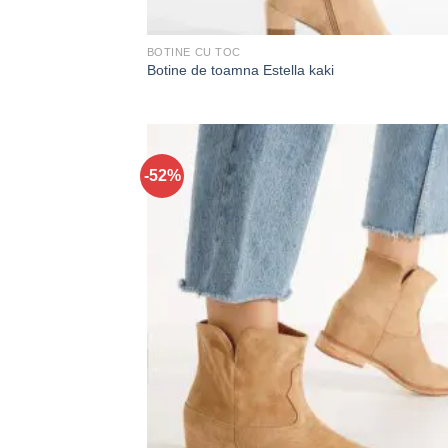
BOTINE CU TOC
Botine de toamna Estella kaki
-52%