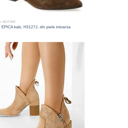
 > BOTINE
 EPICA kaki, H3127J, din piele intoarsa