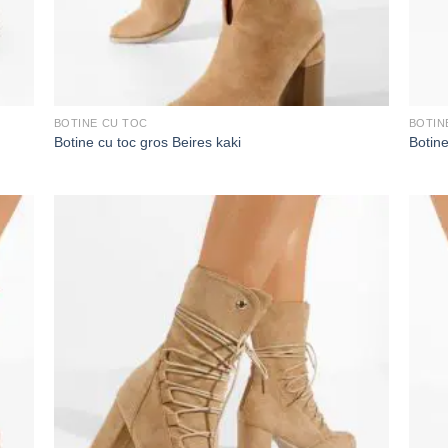
BOTINE CU TOC
BOTIN
Botine cu toc gros Beires kaki
Botine