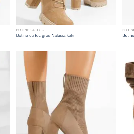
BOTINE CU TOC
BOTIN
Botine cu toc gros Nalusia kaki
Botine