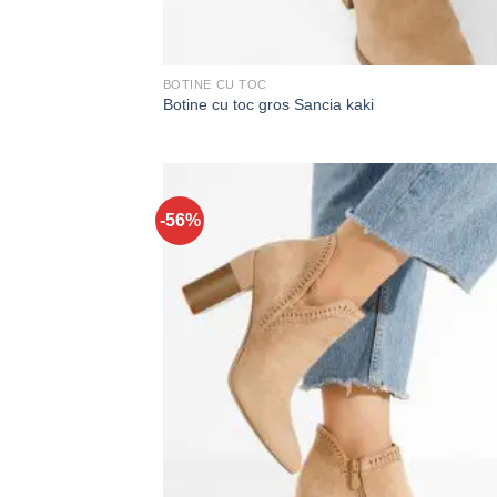
BOTINE CU TOC
Botine cu toc gros Sancia kaki
-56%