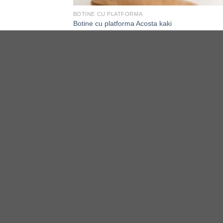
BOTINE CU PLATFORMA
Botine cu platforma Acosta kaki
-19%