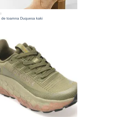
I
e de toamna Duquesa kaki