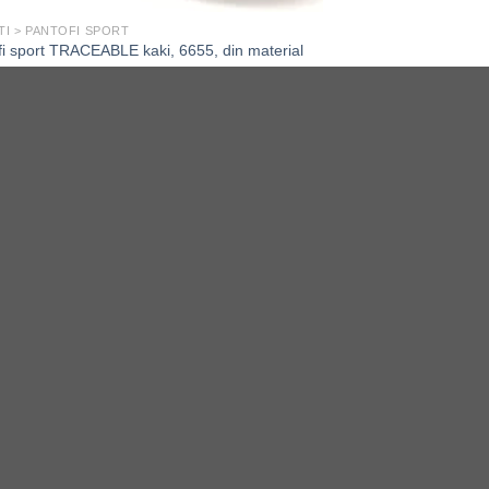
TI > PANTOFI SPORT
fi sport TRACEABLE kaki, 6655, din material