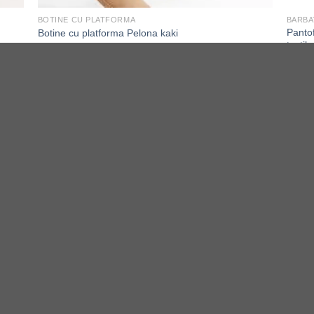
BOTINE CU PLATFORMA
BARBA
Panto
Botine cu platforma Pelona kaki
textil