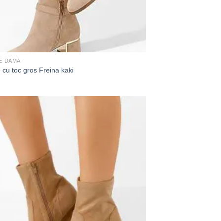
E DAMA
 cu toc gros Freina kaki