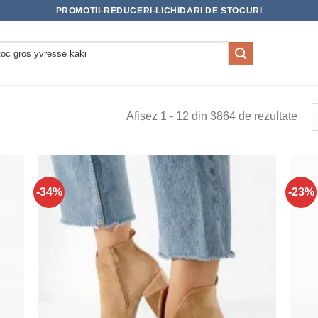
PROMOTII-REDUCERI-LICHIDARI DE STOCURI
Afișez 1 - 12 din 3864 de rezultate
-34%
-23%