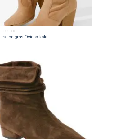
E CU TOC
 cu toc gros Oviesa kaki