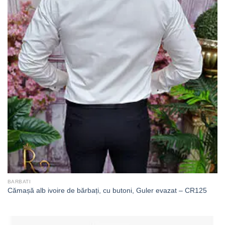
BARBATI
Cămașă alb ivoire de bărbați, cu butoni, Guler evazat – CR125