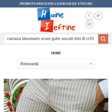
Skip
PROMOTII-REDUCERI-LICHIDARI DE STOCURI
to
content
Caută
după:
HOME