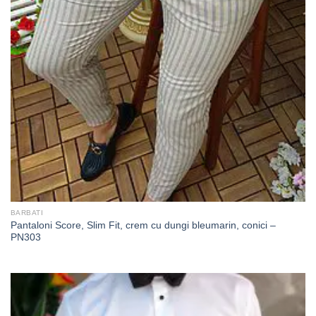
BARBATI
Pantaloni Score, Slim Fit, crem cu dungi bleumarin, conici –
PN303