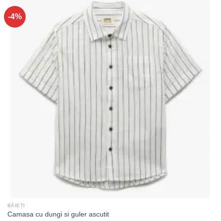
-4%
BĂIEȚI
Camasa cu dungi si guler ascutit