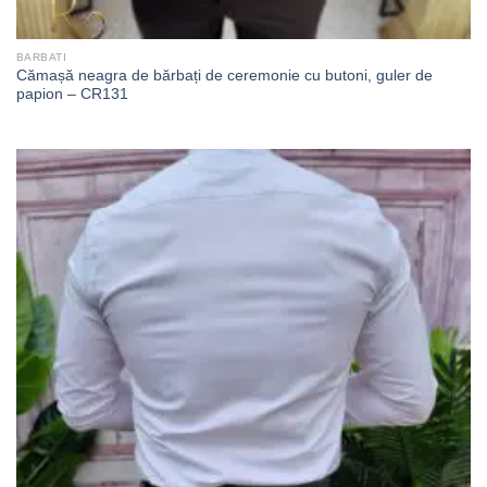
BARBATI
Cămașă neagra de bărbați de ceremonie cu butoni, guler de
papion – CR131