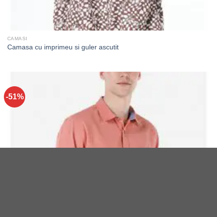
CAMASI
Camasa cu imprimeu si guler ascutit
-51%