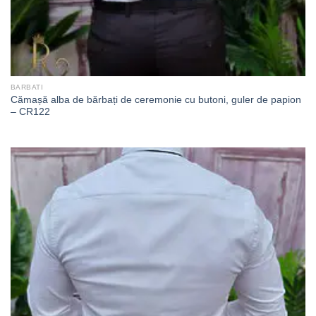
BARBATI
Cămașă alba de bărbați de ceremonie cu butoni, guler de papion
– CR122