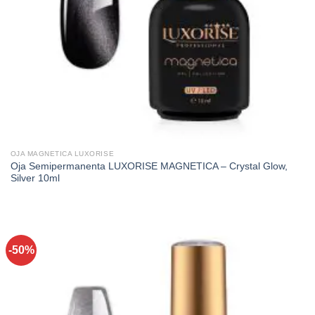
OJA MAGNETICA LUXORISE
Oja Semipermanenta LUXORISE MAGNETICA – Crystal Glow,
Silver 10ml
-50%