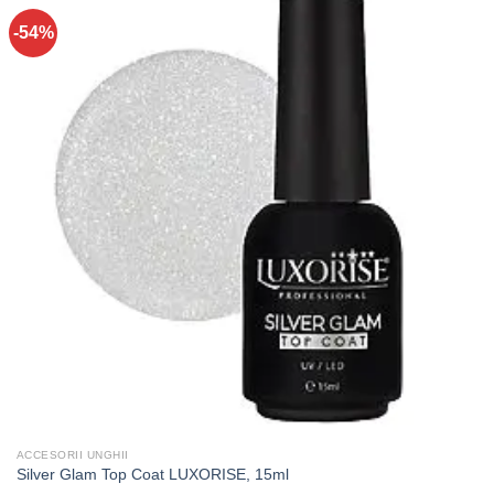
-54%
ACCESORII UNGHII
Silver Glam Top Coat LUXORISE, 15ml