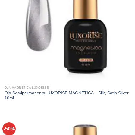
OJA MAGNETICA LUXORISE
Oja Semipermanenta LUXORISE MAGNETICA – Silk, Satin Silver
10ml
-50%