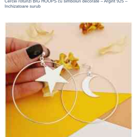
Cercei rotunzi BIG HOOPS cu simboluri decorate – Argint 925 –
Inchizatoare surub