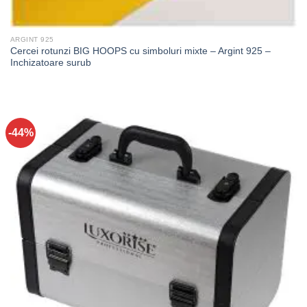
ARGINT 925
Cercei rotunzi BIG HOOPS cu simboluri mixte – Argint 925 –
Inchizatoare surub
-44%