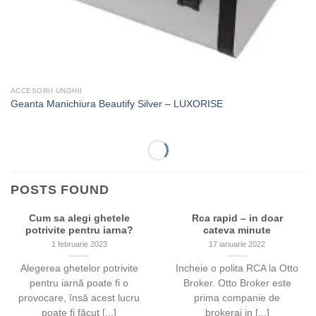
ACCESORII UNGHII
Geanta Manichiura Beautify Silver – LUXORISE
-54%