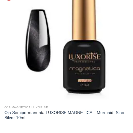
OJA MAGNETICA LUXORISE
Oja Semipermanenta LUXORISE MAGNETICA – Mermaid, Siren
Silver 10ml