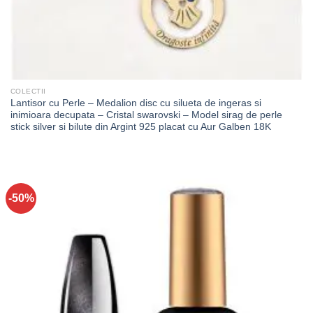
COLECTII
Lantisor cu Perle – Medalion disc cu silueta de ingeras si
inimioara decupata – Cristal swarovski – Model sirag de perle
stick silver si bilute din Argint 925 placat cu Aur Galben 18K
-50%