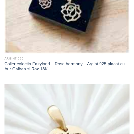
ARGINT 925
Colier colectia Fairyland – Rose harmony – Argint 925 placat cu
Aur Galben si Roz 18K