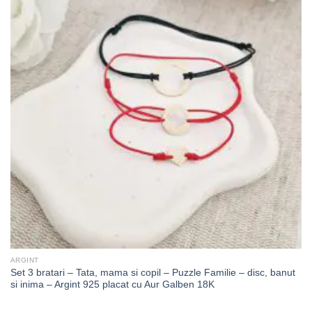
ARGINT
Set 3 bratari – Tata, mama si copil – Puzzle Familie – disc, banut
si inima – Argint 925 placat cu Aur Galben 18K