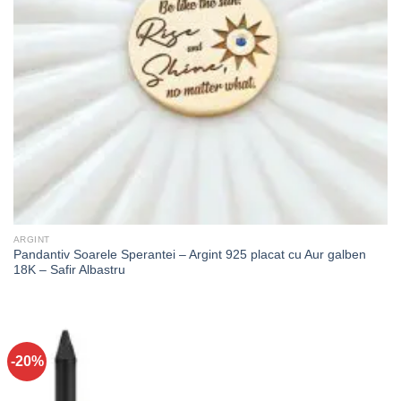
ARGINT
Pandantiv Soarele Sperantei – Argint 925 placat cu Aur galben
18K – Safir Albastru
-20%