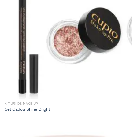
KIT-URI DE MAKE-UP
Set Cadou Shine Bright