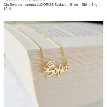
OJA EVOLUTION LUXORISE 10ML
Oja Semipermanenta LUXORISE Evolution, Bride – Shine Bright
10ml