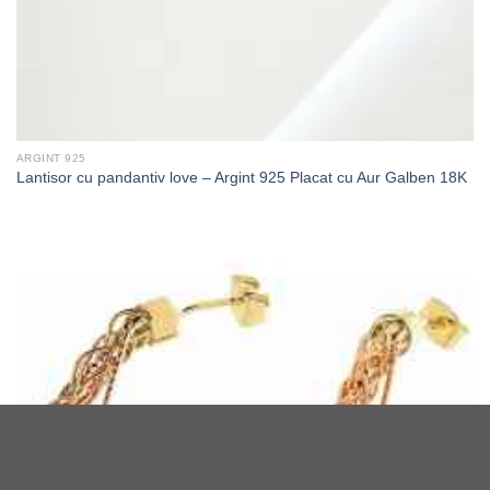
ARGINT 925
Lantisor cu pandantiv love – Argint 925 Placat cu Aur Galben 18K