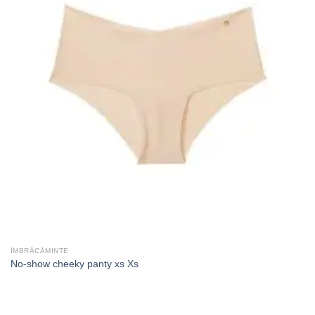
ÎMBRĂCĂMINTE
No-show cheeky panty xs Xs