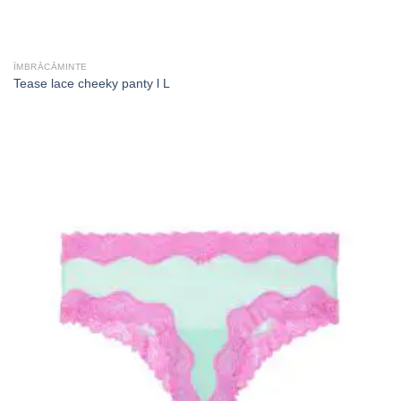
ÎMBRĂCĂMINTE
Tease lace cheeky panty l L