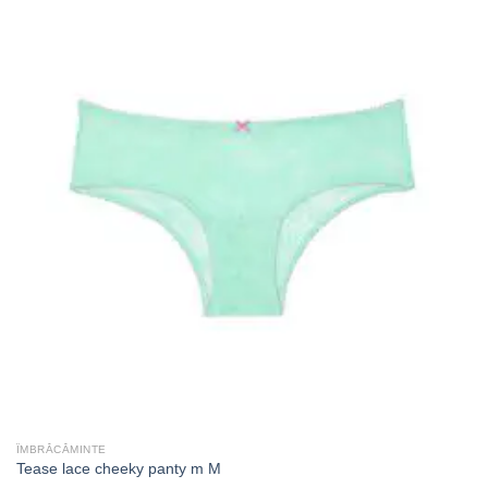
ÎMBRĂCĂMINTE
Tease lace cheeky panty m M