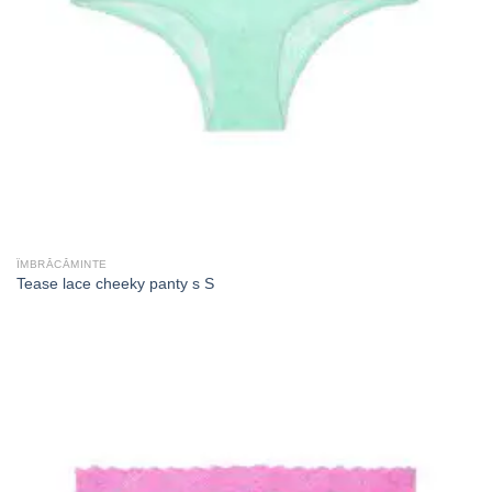
ÎMBRĂCĂMINTE
Tease lace cheeky panty s S