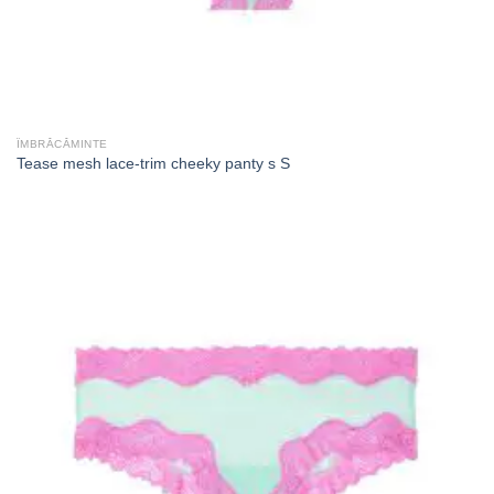
ÎMBRĂCĂMINTE
Tease mesh lace-trim cheeky panty s S