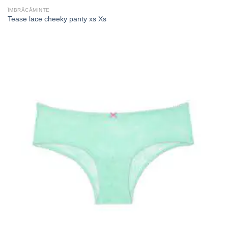
ÎMBRĂCĂMINTE
Tease lace cheeky panty xs Xs