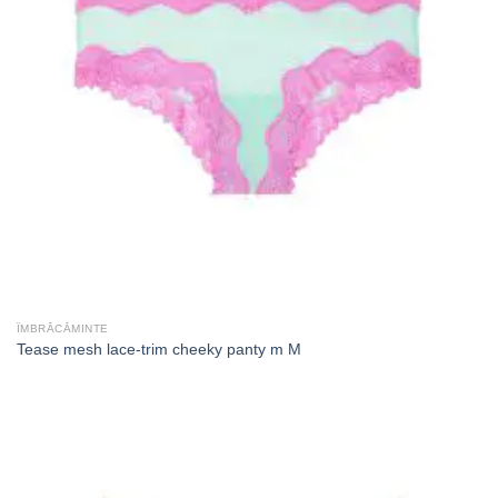
ÎMBRĂCĂMINTE
Tease mesh lace-trim cheeky panty m M