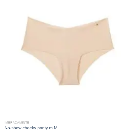
ÎMBRĂCĂMINTE
No-show cheeky panty m M