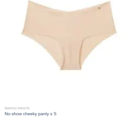
ÎMBRĂCĂMINTE
No-show cheeky panty s S