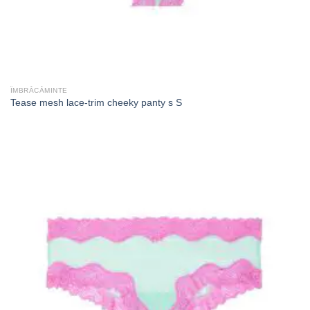
ÎMBRĂCĂMINTE
Tease mesh lace-trim cheeky panty s S