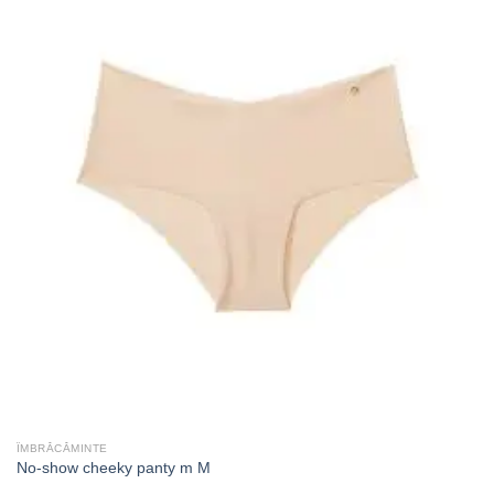
ÎMBRĂCĂMINTE
No-show cheeky panty m M