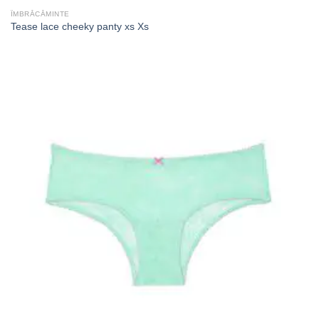
ÎMBRĂCĂMINTE
Tease lace cheeky panty xs Xs