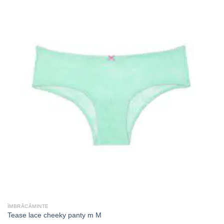
ÎMBRĂCĂMINTE
Tease lace cheeky panty m M