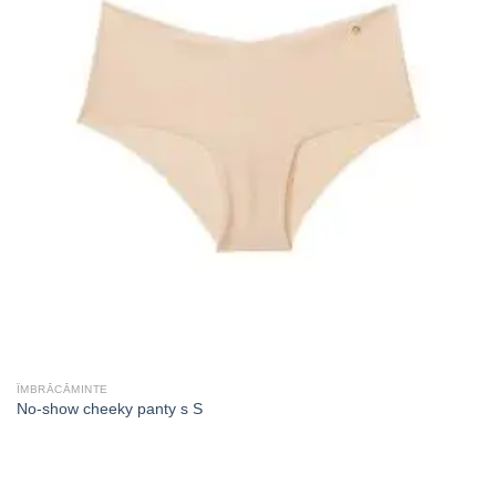
ÎMBRĂCĂMINTE
No-show cheeky panty s S