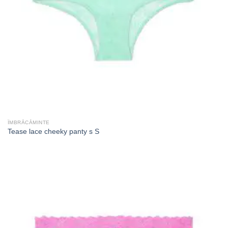
ÎMBRĂCĂMINTE
Tease lace cheeky panty s S