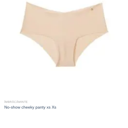
ÎMBRĂCĂMINTE
No-show cheeky panty xs Xs