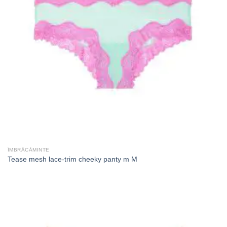
ÎMBRĂCĂMINTE
Tease mesh lace-trim cheeky panty m M