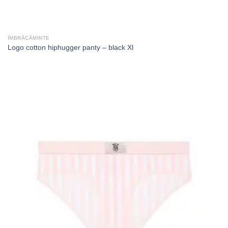
ÎMBRĂCĂMINTE
Logo cotton hiphugger panty – black Xl