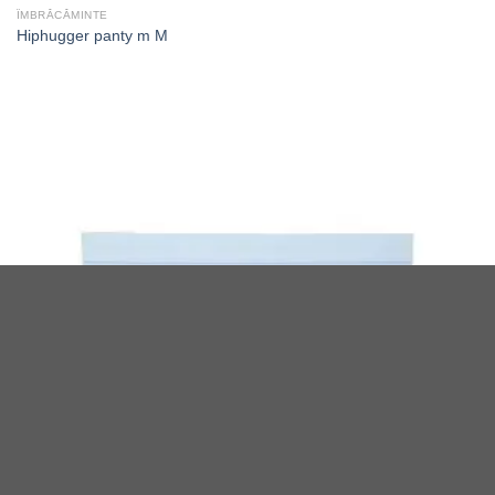
ÎMBRĂCĂMINTE
Hiphugger panty m M