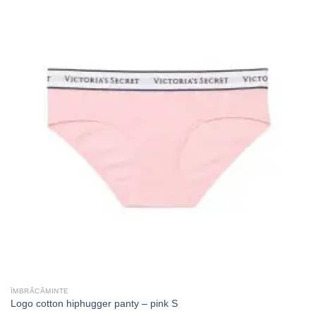
ÎMBRĂCĂMINTE
Logo cotton hiphugger panty – pink S