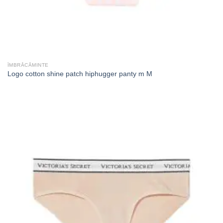
ÎMBRĂCĂMINTE
Logo cotton shine patch hiphugger panty m M