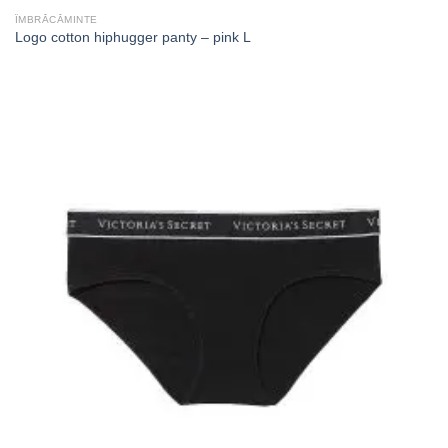
ÎMBRĂCĂMINTE
Logo cotton hiphugger panty – pink L