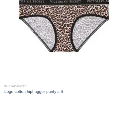
ÎMBRĂCĂMINTE
Logo cotton hiphugger panty s S