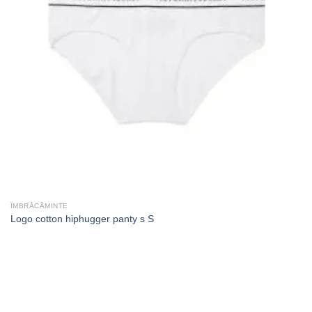
ÎMBRĂCĂMINTE
Logo cotton hiphugger panty s S