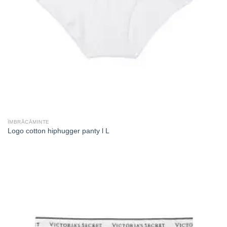
ÎMBRĂCĂMINTE
Logo cotton hiphugger panty l L