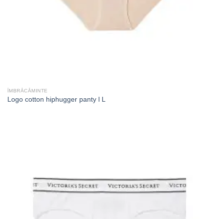
ÎMBRĂCĂMINTE
Logo cotton hiphugger panty l L