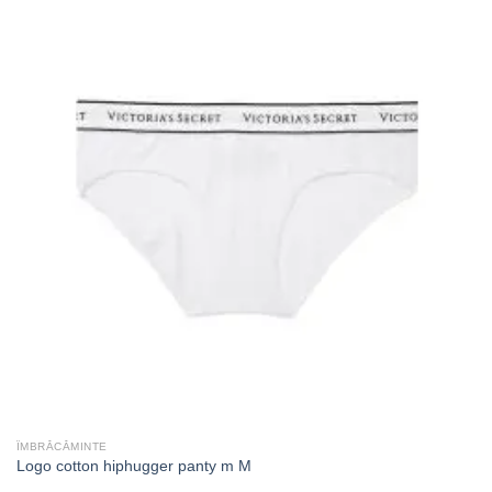
ÎMBRĂCĂMINTE
Logo cotton hiphugger panty m M