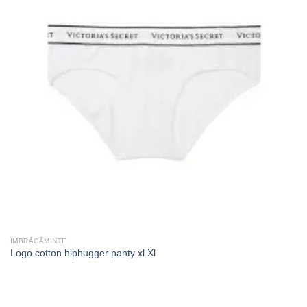
ÎMBRĂCĂMINTE
Logo cotton hiphugger panty xl Xl