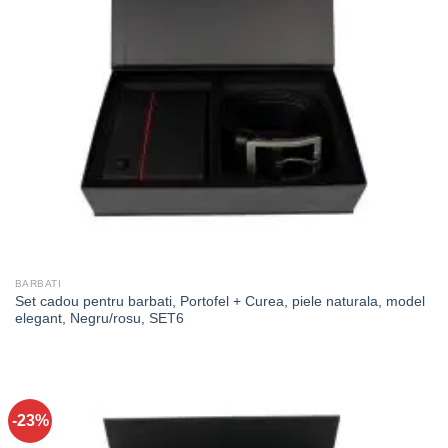
BARBATI
Set cadou pentru barbati, Portofel + Curea, piele naturala, model
elegant, Negru/rosu, SET6
-23%