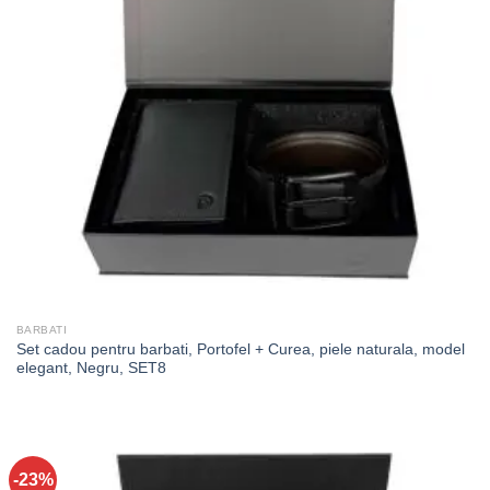
BARBATI
Set cadou pentru barbati, Portofel + Curea, piele naturala, model
elegant, Negru, SET8
-23%