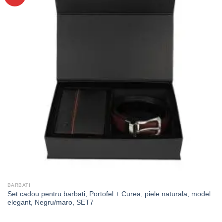
BARBATI
Set cadou pentru barbati, Portofel + Curea, piele naturala, model
elegant, Negru/maro, SET7