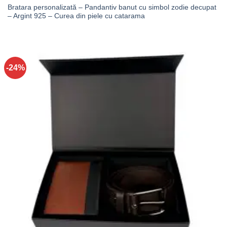
Bratara personalizată – Pandantiv banut cu simbol zodie decupat
– Argint 925 – Curea din piele cu catarama
-24%