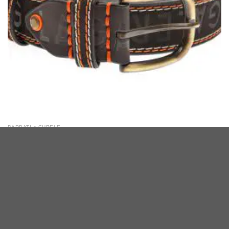
BARBATI > CURELE
Curea LA GALERE bleumarin, 79602409, din piele naturala