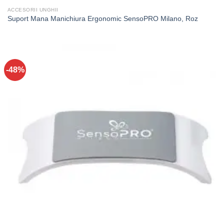
ACCESORII UNGHII
Suport Mana Manichiura Ergonomic SensoPRO Milano, Roz
-48%