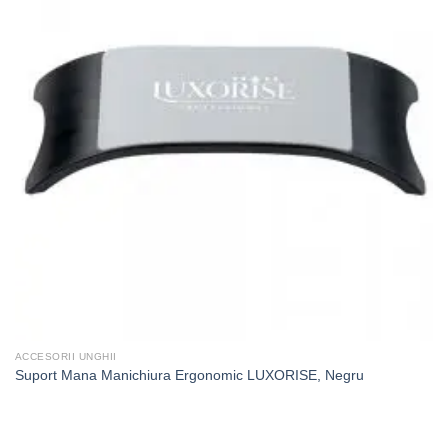
ACCESORII UNGHII
Suport Mana Manichiura Ergonomic LUXORISE, Negru