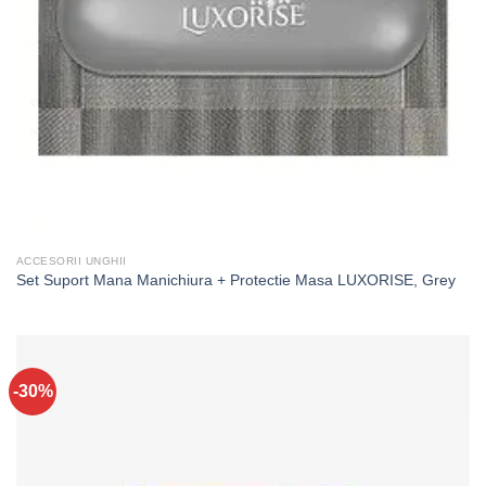
ACCESORII UNGHII
Set Suport Mana Manichiura + Protectie Masa LUXORISE, Grey
-30%