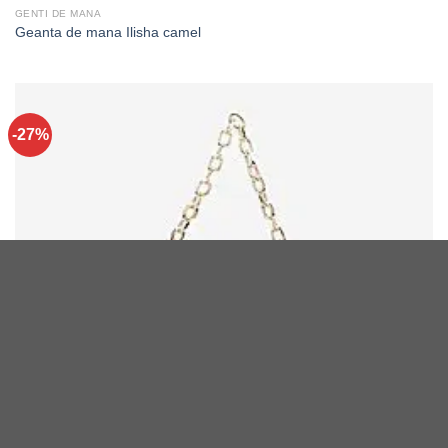
GENTI DE MANA
Geanta de mana Ilisha camel
-27%