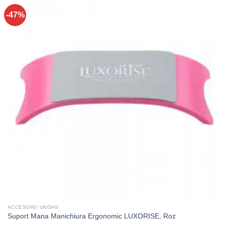
-47%
ACCESORII UNGHII
Suport Mana Manichiura Ergonomic LUXORISE, Roz