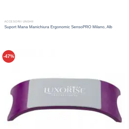
ACCESORII UNGHII
Suport Mana Manichiura Ergonomic SensoPRO Milano, Alb
-47%