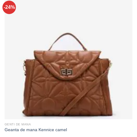
-24%
GENTI DE MANA
Geanta de mana Kennice camel