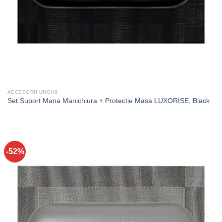
ACCESORII UNGHII
Set Suport Mana Manichiura + Protectie Masa LUXORISE, Black
-52%