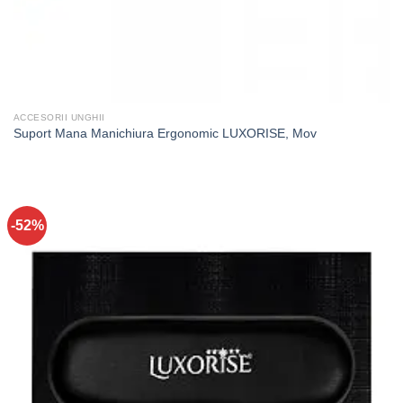
ACCESORII UNGHII
Suport Mana Manichiura Ergonomic LUXORISE, Mov
-52%