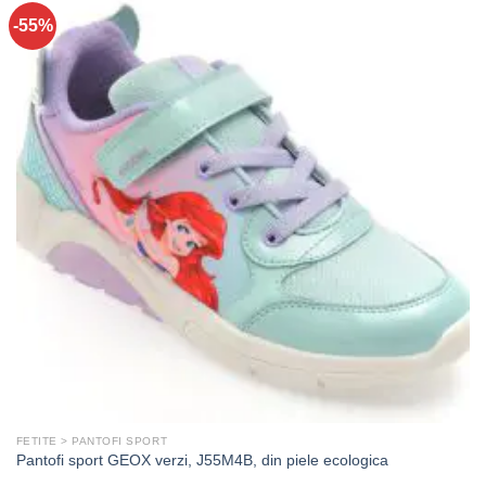
-55%
FETITE > PANTOFI SPORT
Pantofi sport GEOX verzi, J55M4B, din piele ecologica