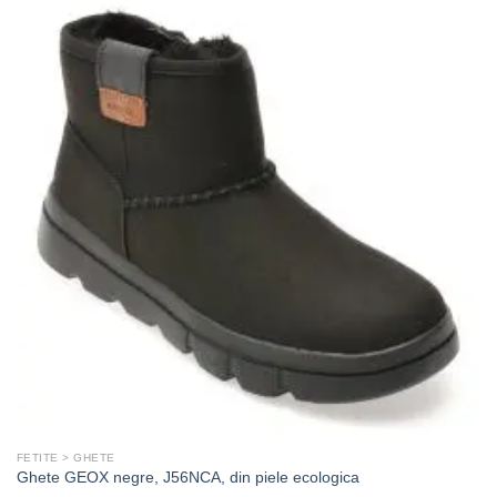
FETITE > GHETE
Ghete GEOX negre, J56NCA, din piele ecologica