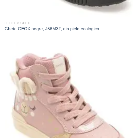
FETITE > GHETE
Ghete GEOX negre, J56M3F, din piele ecologica