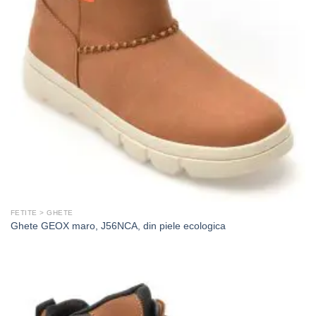
FETITE > GHETE
Ghete GEOX maro, J56NCA, din piele ecologica