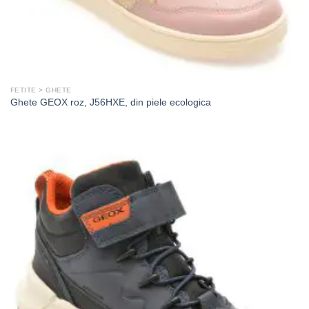
FETITE > GHETE
Ghete GEOX roz, J56HXE, din piele ecologica