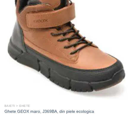
BAIETI > GHETE
Ghete GEOX maro, J369BA, din piele ecologica