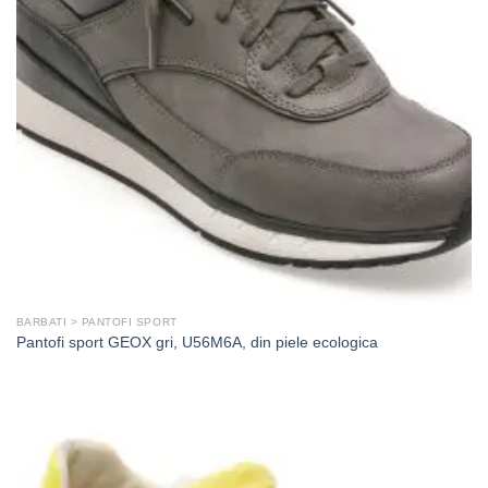
BARBATI > PANTOFI SPORT
Pantofi sport GEOX gri, U56M6A, din piele ecologica