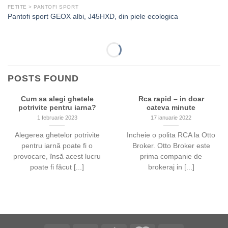
FETITE > PANTOFI SPORT
Pantofi sport GEOX albi, J45HXD, din piele ecologica