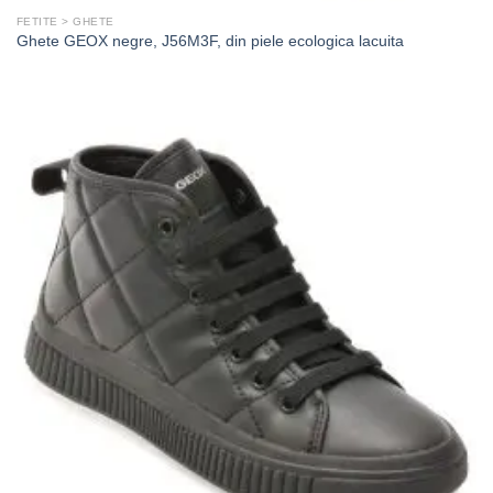
FETITE > GHETE
Ghete GEOX negre, J56M3F, din piele ecologica lacuita