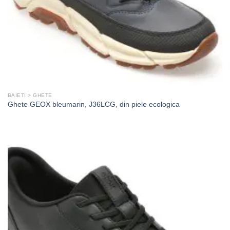
BAIETI > GHETE
Ghete GEOX bleumarin, J36LCG, din piele ecologica