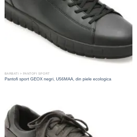
BARBATI > PANTOFI SPORT
Pantofi sport GEOX negri, U56MAA, din piele ecologica