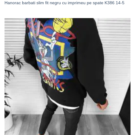
Hanorac barbati slim fit negru cu imprimeu pe spate K386 14-5