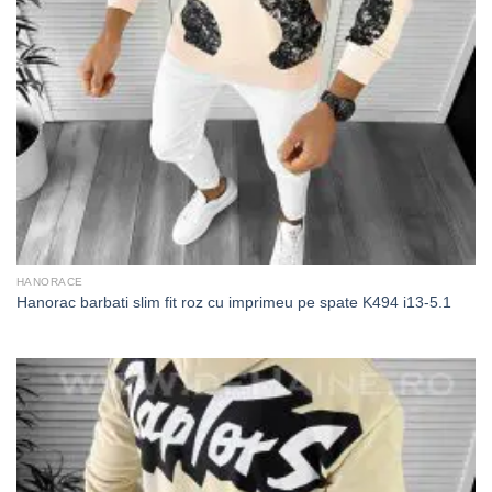
HANORACE
Hanorac barbati slim fit roz cu imprimeu pe spate K494 i13-5.1