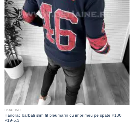
HANORACE
Hanorac barbati slim fit bleumarin cu imprimeu pe spate K130
P19-5.3