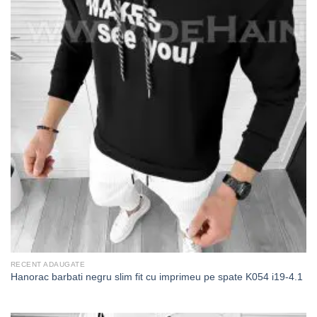
RECENT ADAUGATE
Hanorac barbati negru slim fit cu imprimeu pe spate K054 i19-4.1