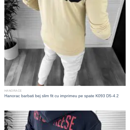
HANORACE
Hanorac barbati bej slim fit cu imprimeu pe spate K093 D5-4.2