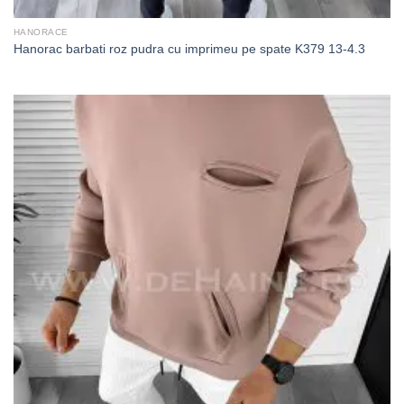
HANORACE
Hanorac barbati roz pudra cu imprimeu pe spate K379 13-4.3