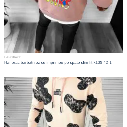
HANORACE
Hanorac barbati roz cu imprimeu pe spate slim fit k139 42-1