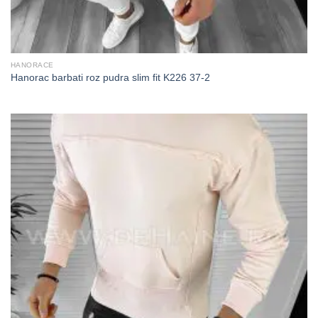
HANORACE
Hanorac barbati roz pudra slim fit K226 37-2