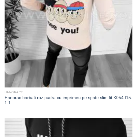
HANORACE
Hanorac barbati roz pudra cu imprimeu pe spate slim fit K054 I15-
1.1