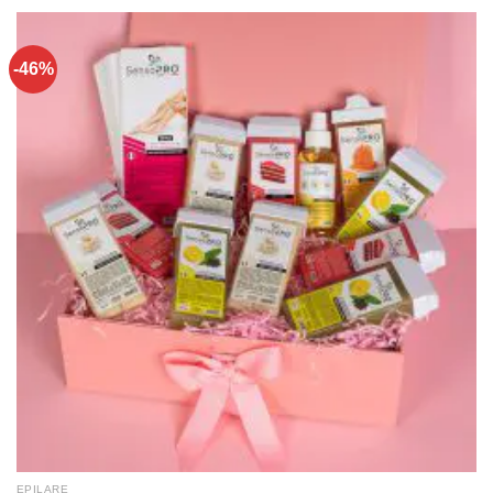
-46%
EPILARE