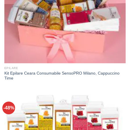
EPILARE
Kit Epilare Ceara Consumabile SensoPRO Milano, Cappuccino
Time
-48%