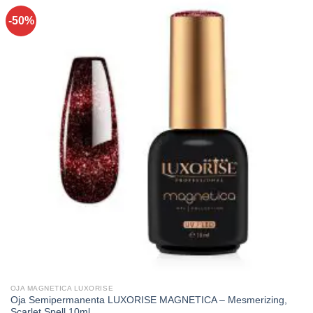
-50%
OJA MAGNETICA LUXORISE
Oja Semipermanenta LUXORISE MAGNETICA – Mesmerizing,
Scarlet Spell 10ml