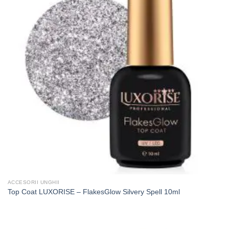
ACCESORII UNGHII
Top Coat LUXORISE – FlakesGlow Silvery Spell 10ml