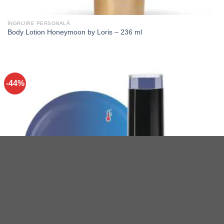
ÎNGRIJIRE PERSONALĂ
Body Lotion Honeymoon by Loris – 236 ml
-44%