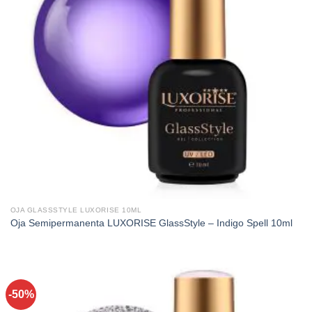
OJA GLASSSTYLE LUXORISE 10ML
Oja Semipermanenta LUXORISE GlassStyle – Indigo Spell 10ml
-50%