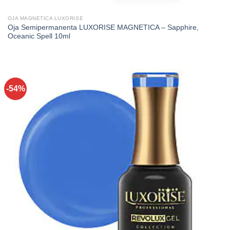
OJA MAGNETICA LUXORISE
Oja Semipermanenta LUXORISE MAGNETICA – Sapphire,
Oceanic Spell 10ml
-54%