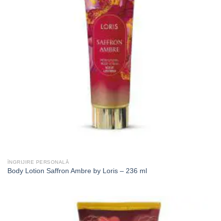
ÎNGRIJIRE PERSONALĂ
Body Lotion Saffron Ambre by Loris – 236 ml