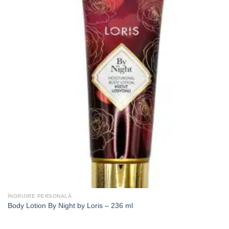
ÎNGRIJIRE PERSONALĂ
Body Lotion By Night by Loris – 236 ml