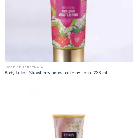
ÎNGRIJIRE PERSONALĂ
Body Lotion Strawberry pound cake by Loris- 236 ml