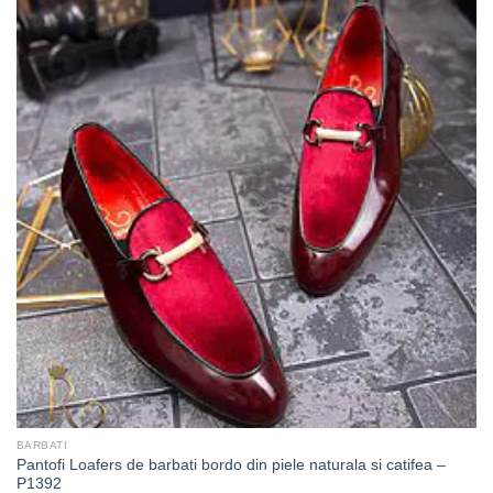
BARBATI
Pantofi Loafers de barbati bordo din piele naturala si catifea –
P1392