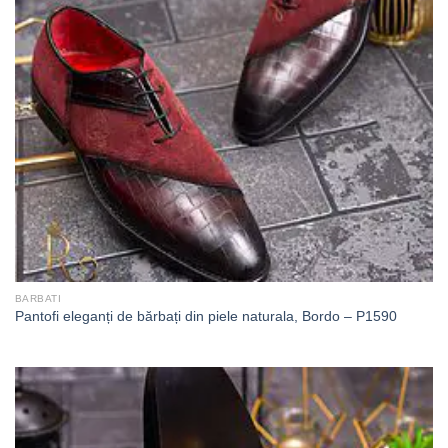
BARBATI
Pantofi eleganți de bărbați din piele naturala, Bordo – P1590