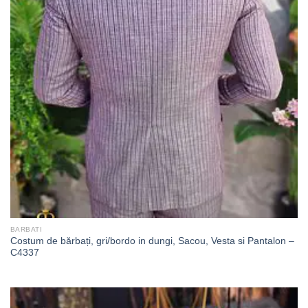
BARBATI
Costum de bărbați, gri/bordo in dungi, Sacou, Vesta si Pantalon –
C4337