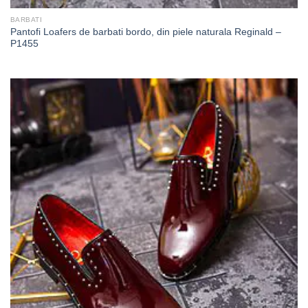
BARBATI
Pantofi Loafers de barbati bordo, din piele naturala Reginald –
P1455