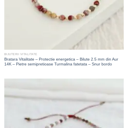
BIJUTERII VITALITATE
Bratara Vitalitate – Protectie energetica – Bilute 2.5 mm din Aur
14K – Pietre semipretioase Turmalina fatetata – Snur bordo