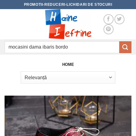
Skip
PROMOTII-REDUCERI-LICHIDARI DE STOCURI
to
content
Caută
după:
HOME