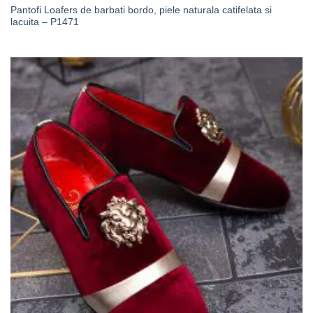
Pantofi Loafers de barbati bordo, piele naturala catifelata si
lacuita – P1471