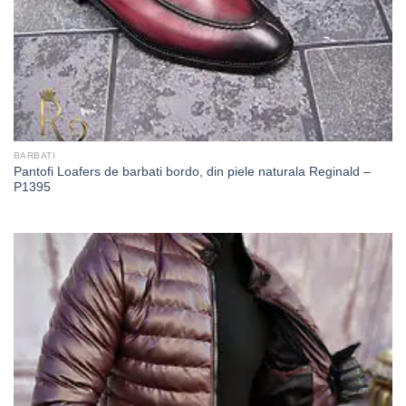
BARBATI
Pantofi Loafers de barbati bordo, din piele naturala Reginald –
P1395