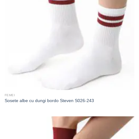
FEMEI
Sosete albe cu dungi bordo Steven S026-243