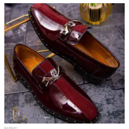
BARBATI