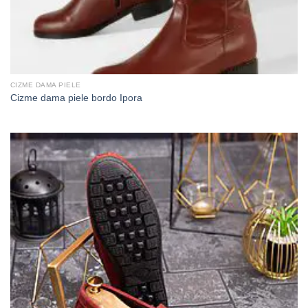
CIZME DAMA PIELE
Cizme dama piele bordo Ipora