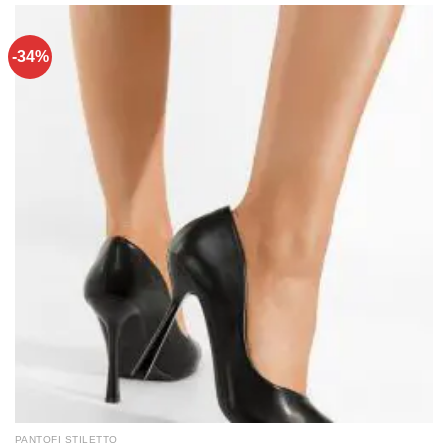
-34%
PANTOFI STILETTO