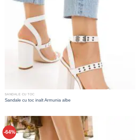
SANDALE CU TOC
Sandale cu toc inalt Armunia albe
-64%