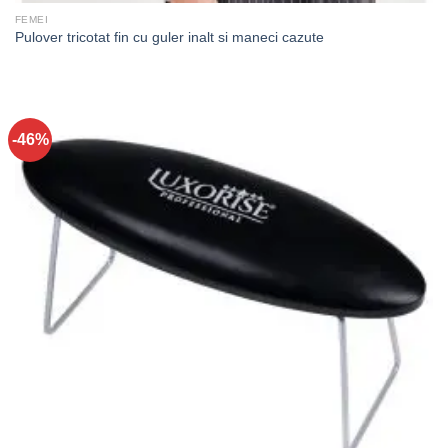
FEMEI
Pulover tricotat fin cu guler inalt si maneci cazute
-46%