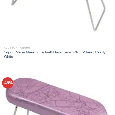
ACCESORII UNGHII
Suport Mana Manichiura Inalt Pliabil SensoPRO Milano, Pearly
White
-45%