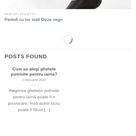
PANTOFI STILETTO
Pantofi cu toc inalt Dizza negri
-66%