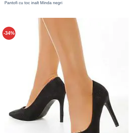
Pantofi cu toc inalt Minda negri
-34%