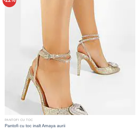
-22%
PANTOFI CU TOC
Pantofi cu toc inalt Amaya aurii