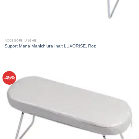
ACCESORII UNGHII
Suport Mana Manichiura Inalt LUXORISE, Roz
-45%