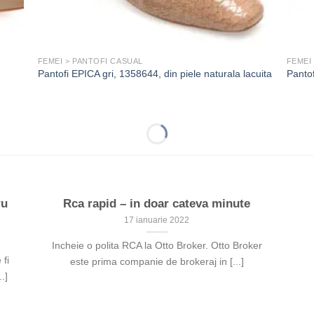
FEMEI > PANTOFI CASUAL
FEMEI
Pantofi EPICA gri, 1358644, din piele naturala lacuita
Pantof
-50%