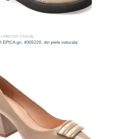
 > PANTOFI CASUAL
i EPICA gri, 4005220, din piele naturala