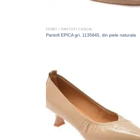
FEMEI > PANTOFI CASUAL
Pantofi EPICA gri, 1135845, din piele naturala