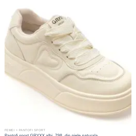
FEMEI > PANTOFI SPORT
Pantofi sport GRYXX albi, 798, din piele naturala