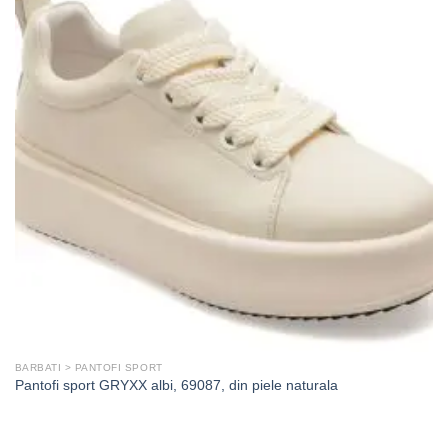
BARBATI > PANTOFI SPORT
Pantofi sport GRYXX albi, 69087, din piele naturala