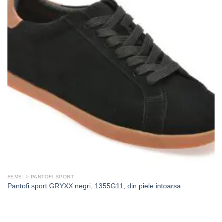
FEMEI > PANTOFI SPORT
Pantofi sport GRYXX negri, 1355G11, din piele intoarsa