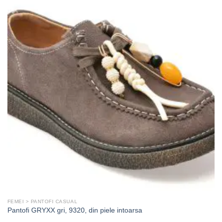
FEMEI > PANTOFI CASUAL
Pantofi GRYXX gri, 9320, din piele intoarsa