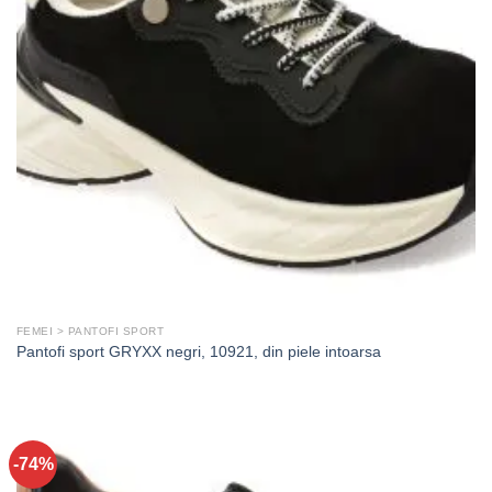
FEMEI > PANTOFI SPORT
Pantofi sport GRYXX negri, 10921, din piele intoarsa
-74%