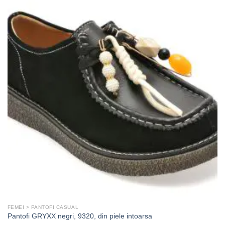
FEMEI > PANTOFI CASUAL
Pantofi GRYXX negri, 9320, din piele intoarsa