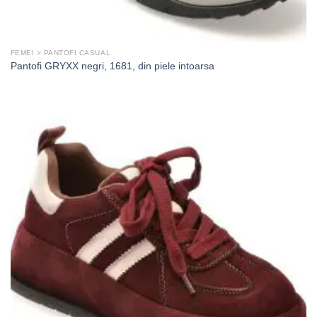
FEMEI > PANTOFI CASUAL
Pantofi GRYXX negri, 1681, din piele intoarsa