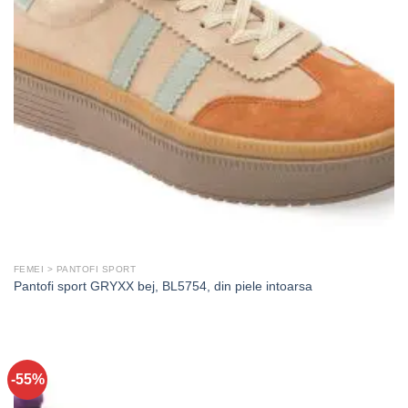
FEMEI > PANTOFI SPORT
Pantofi sport GRYXX bej, BL5754, din piele intoarsa
-55%