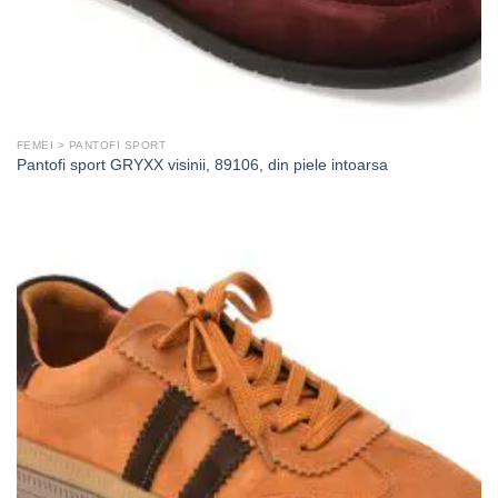
FEMEI > PANTOFI SPORT
Pantofi sport GRYXX visinii, 89106, din piele intoarsa