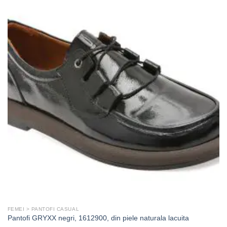
FEMEI > PANTOFI CASUAL
Pantofi GRYXX negri, 1612900, din piele naturala lacuita