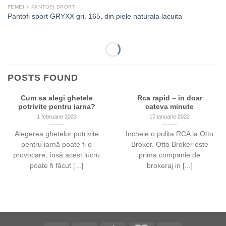
FEMEI > PANTOFI SPORT
Pantofi sport GRYXX gri, 165, din piele naturala lacuita
-60%