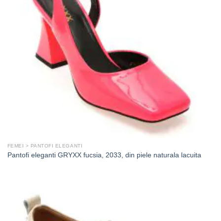
FEMEI > PANTOFI ELEGANTI
Pantofi eleganti GRYXX fucsia, 2033, din piele naturala lacuita