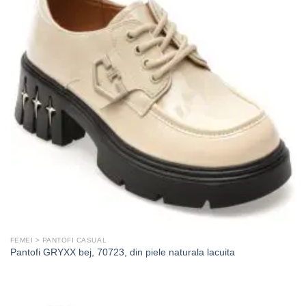
FEMEI > PANTOFI CASUAL
Pantofi GRYXX bej, 70723, din piele naturala lacuita