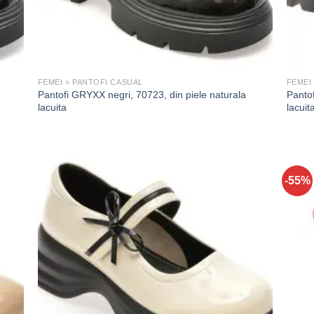
FEMEI > PANTOFI CASUAL
FEMEI
Pantofi GRYXX negri, 70723, din piele naturala
Pantof
lacuita
lacuit
-55%