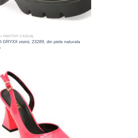
 > PANTOFI CASUAL
i GRYXX visinii, 23289, din piele naturala
a