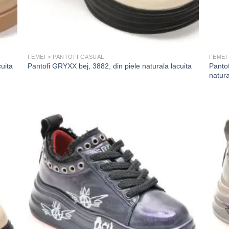
FEMEI > PANTOFI CASUAL
FEMEI
Pantof
uita
Pantofi GRYXX bej, 3882, din piele naturala lacuita
natura