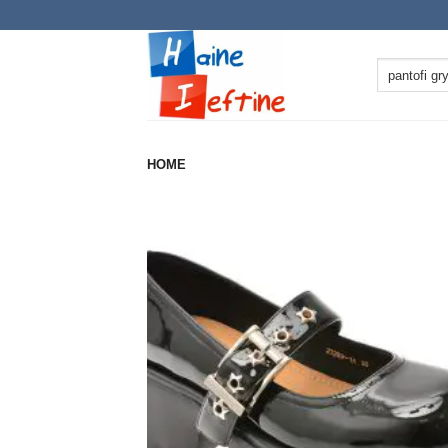
Skip
to
content
Caută
după:
HOME