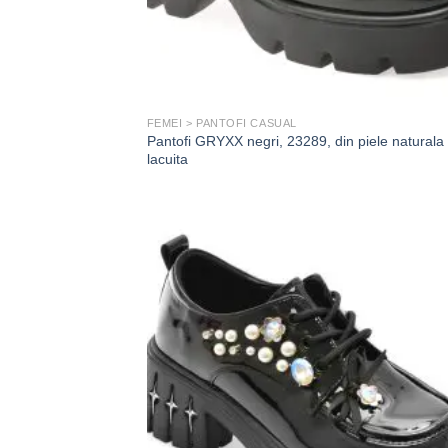
FEMEI > PANTOFI CASUAL
Pantofi GRYXX negri, 23289, din piele naturala
lacuita