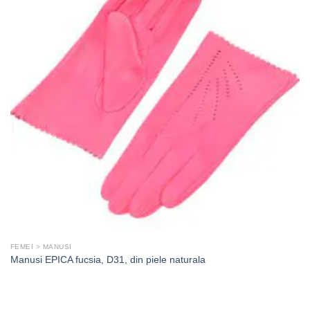
FEMEI > MANUSI
Manusi EPICA fucsia, D31, din piele naturala