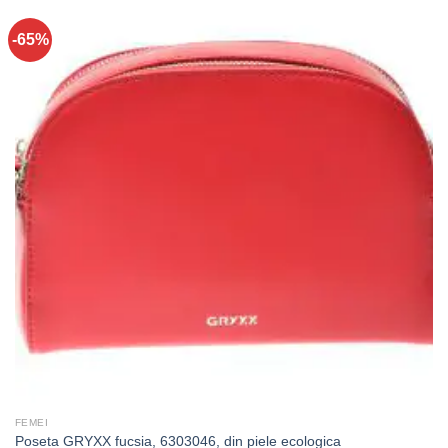
-65%
FEMEI
Poseta GRYXX fucsia, 6303046, din piele ecologica