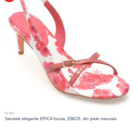
FEMEI
Sandale elegante EPICA fucsia, EB629, din piele naturala