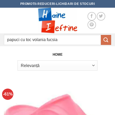
Skip
PROMOTII-REDUCERI-LICHIDARI DE STOCURI
to
content
Caută
după:
HOME
-61%