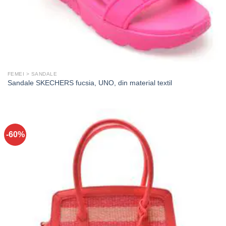
FEMEI > SANDALE
Sandale SKECHERS fucsia, UNO, din material textil
-60%