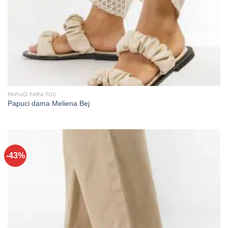
PAPUCI FARA TOC
Papuci dama Meliena Bej
-43%