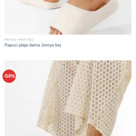
PAPUCI FARA TOC
Papuci plaja dama Jomya bej
-54%