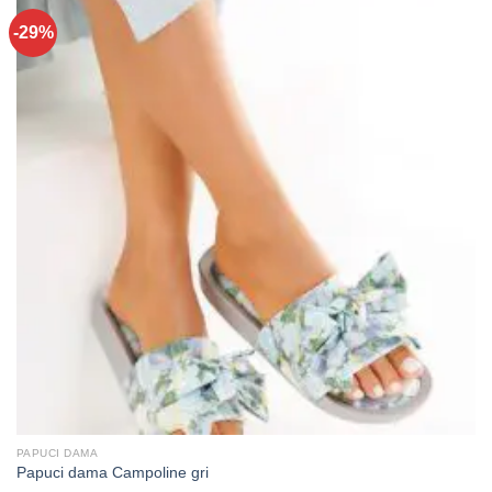
-29%
PAPUCI DAMA
Papuci dama Campoline gri