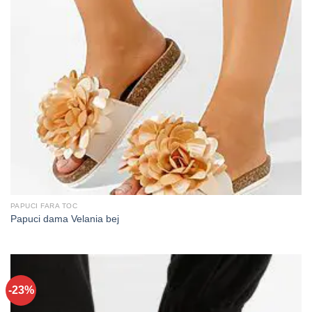
PAPUCI FARA TOC
Papuci dama Velania bej
-23%