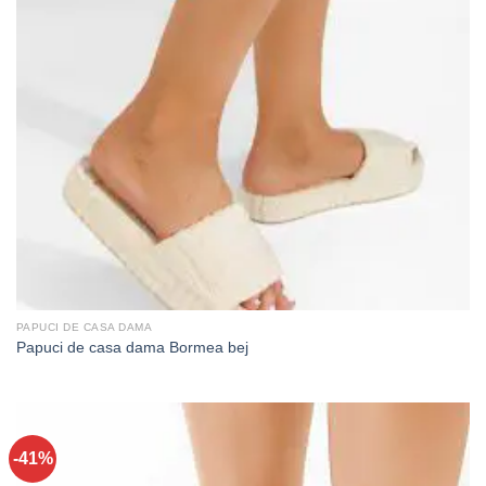
PAPUCI DE CASA DAMA
Papuci de casa dama Bormea bej
-41%