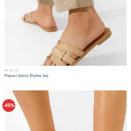
49.90 LEI
Papuci dama Brylee bej
-45%