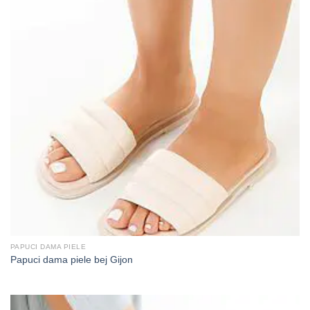
PAPUCI DAMA PIELE
Papuci dama piele bej Gijon