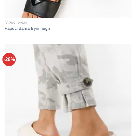
PAPUCI DAMA
Papuci dama Iryni negri
-28%