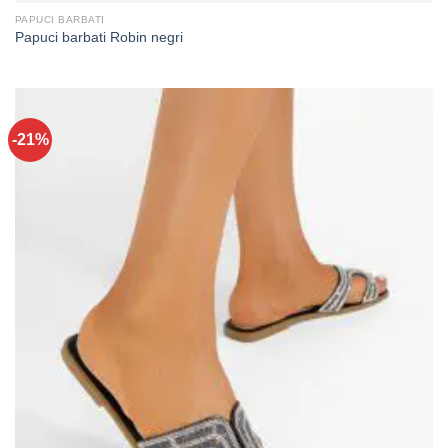
PAPUCI BARBATI
Papuci barbati Robin negri
-21%