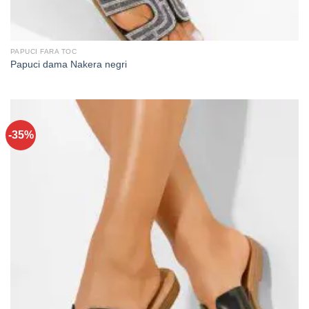
PAPUCI FARA TOC
Papuci dama Nakera negri
-35%