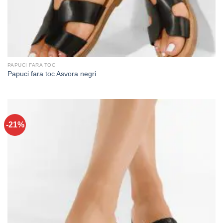
PAPUCI FARA TOC
Papuci fara toc Asvora negri
-21%