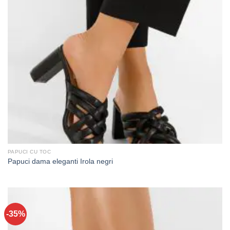
PAPUCI CU TOC
Papuci dama eleganti Irola negri
-35%