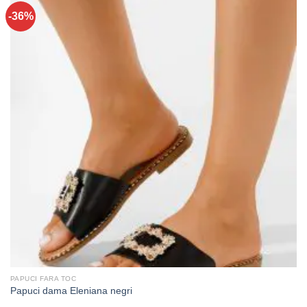
-36%
PAPUCI FARA TOC
Papuci dama Eleniana negri