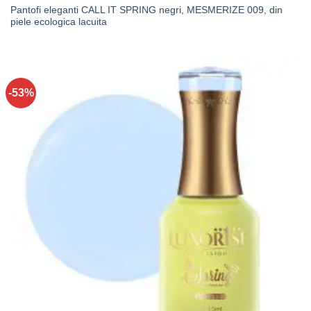
Pantofi eleganti CALL IT SPRING negri, MESMERIZE 009, din
piele ecologica lacuita
-53%