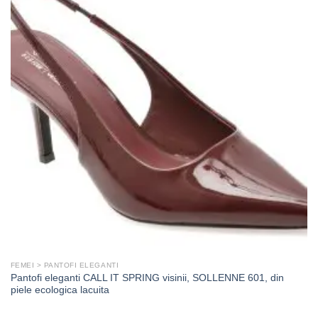
FEMEI > PANTOFI ELEGANTI
Pantofi eleganti CALL IT SPRING visinii, SOLLENNE 601, din
piele ecologica lacuita