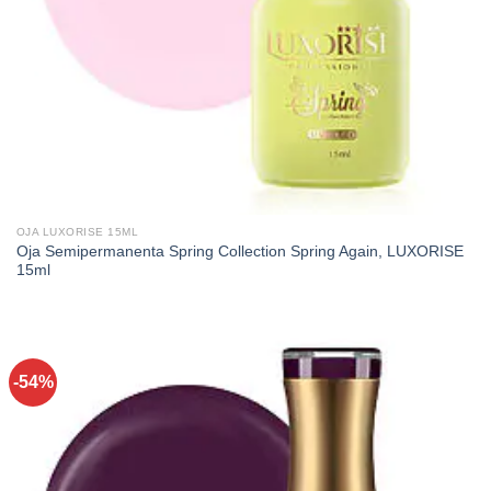
OJA LUXORISE 15ML
Oja Semipermanenta Spring Collection Spring Again, LUXORISE
15ml
-54%