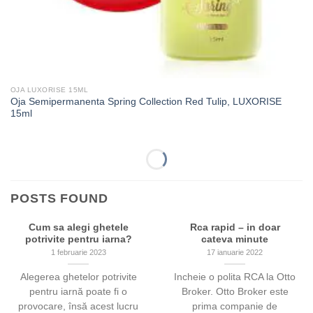
OJA LUXORISE 15ML
Oja Semipermanenta Spring Collection Red Tulip, LUXORISE
15ml
POSTS FOUND
Cum sa alegi ghetele
Rca rapid – in doar
potrivite pentru iarna?
cateva minute
1 februarie 2023
17 ianuarie 2022
Alegerea ghetelor potrivite
Incheie o polita RCA la Otto
pentru iarnă poate fi o
Broker. Otto Broker este
provocare, însă acest lucru
prima companie de