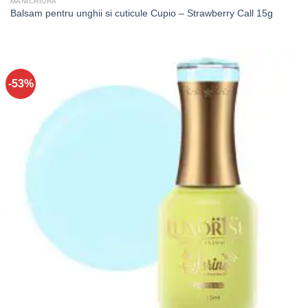
MANICHIURA
Balsam pentru unghii si cuticule Cupio – Strawberry Call 15g
-53%