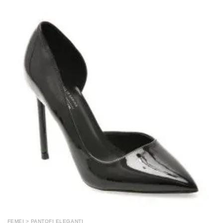
FEMEI > PANTOFI ELEGANTI