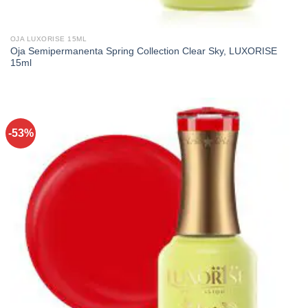
OJA LUXORISE 15ML
Oja Semipermanenta Spring Collection Clear Sky, LUXORISE
15ml
-53%