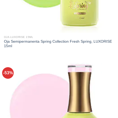
OJA LUXORISE 15ML
Oja Semipermanenta Spring Collection Fresh Spring, LUXORISE
15ml
-53%