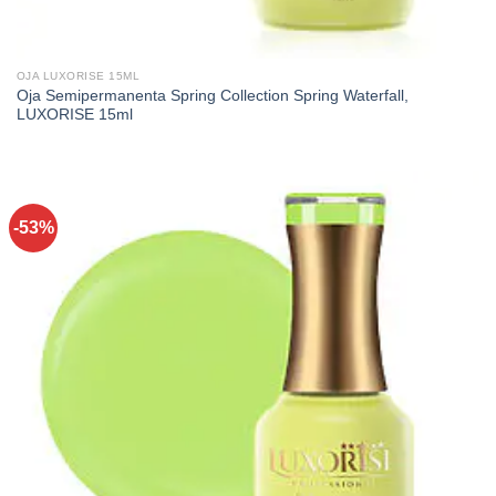
OJA LUXORISE 15ML
Oja Semipermanenta Spring Collection Spring Waterfall,
LUXORISE 15ml
-53%