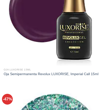
OJA LUXORISE 15ML
Oja Semipermanenta Revolux LUXORISE, Imperial Call 15ml
-47%