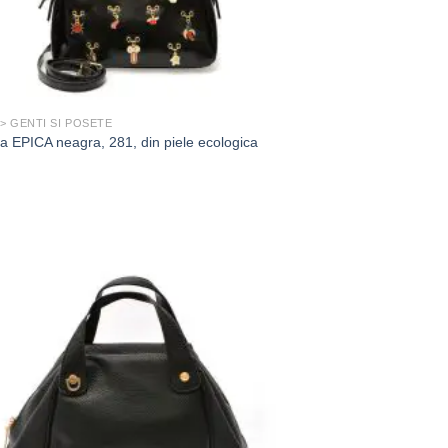
 > GENTI SI POSETE
a EPICA neagra, 281, din piele ecologica