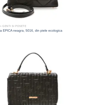
 > GENTI SI POSETE
a EPICA neagra, 5016, din piele ecologica