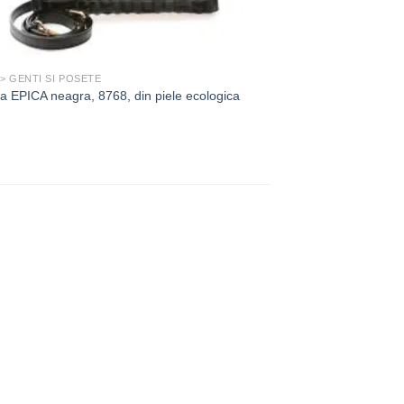
 > GENTI SI POSETE
a EPICA neagra, 8768, din piele ecologica