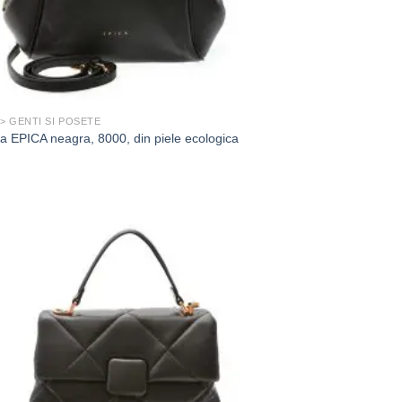
 > GENTI SI POSETE
a EPICA neagra, 8000, din piele ecologica