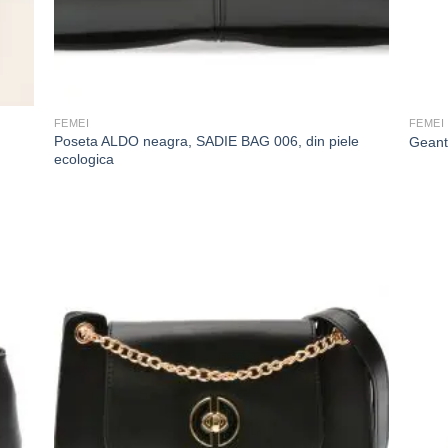
FEMEI
FEMEI
Poseta ALDO neagra, SADIE BAG 006, din piele
Geant
ecologica