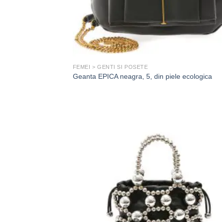
FEMEI > GENTI SI POSETE
Geanta EPICA neagra, 5, din piele ecologica