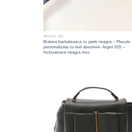
ARGINT 925
Bratara barbateasca cu piele neagra – Placuta
personalizata cu text absolvire- Argint 925 –
Inchizatoare neagra inox