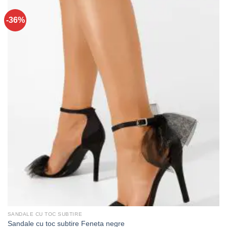
-36%
SANDALE CU TOC SUBTIRE
Sandale cu toc subtire Feneta negre