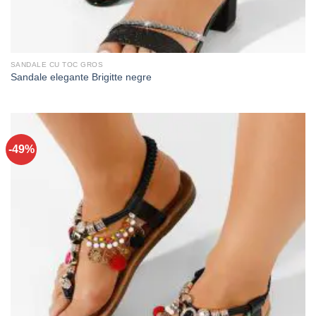
SANDALE CU TOC GROS
Sandale elegante Brigitte negre
-49%