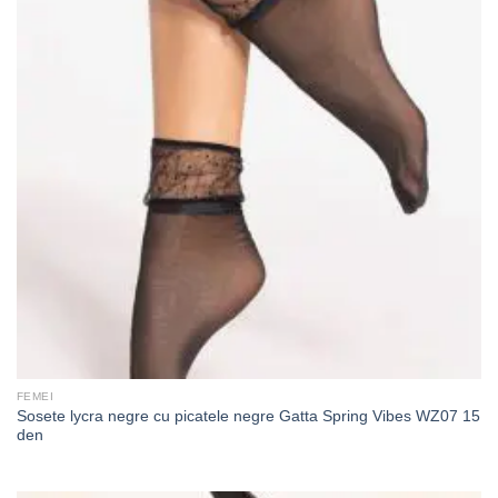
FEMEI
Sosete lycra negre cu picatele negre Gatta Spring Vibes WZ07 15
den