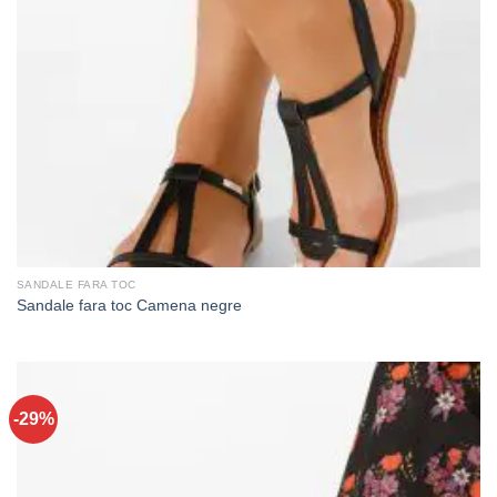
SANDALE FARA TOC
Sandale fara toc Camena negre
-29%