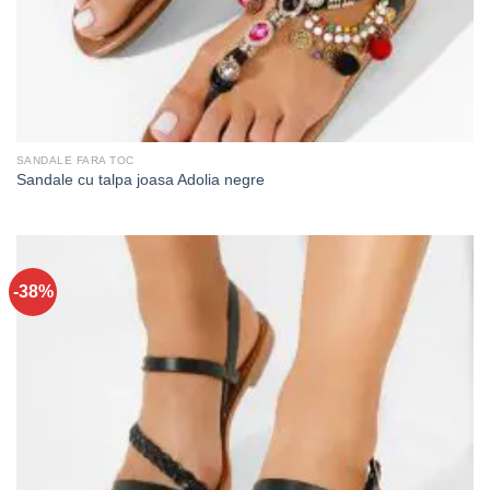
SANDALE FARA TOC
Sandale cu talpa joasa Adolia negre
-38%