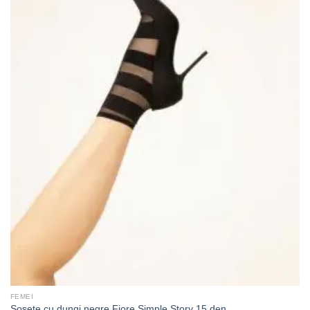
FEMEI
Sosete cu dungi negre Fiore Simple Story 15 den