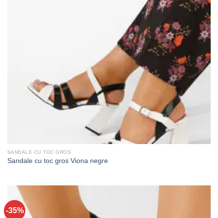
SANDALE CU TOC GROS
Sandale cu toc gros Viona negre
-35%