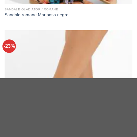
SANDALE GLADIATOR / ROMANE
Sandale romane Mariposa negre
-23%