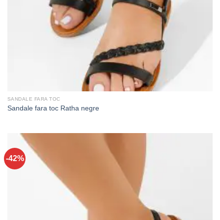
SANDALE FARA TOC
Sandale fara toc Ratha negre
-42%