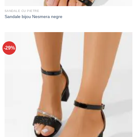
SANDALE CU PIETRE
Sandale bijou Nesmera negre
-29%