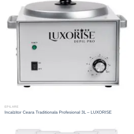
EPILARE
Incalzitor Ceara Traditionala Profesional 3L – LUXORISE