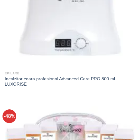
EPILARE
Incalzitor ceara profesional Advanced Care PRO 800 ml
LUXORISE
-48%