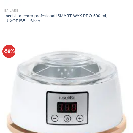
EPILARE
Incalzitor ceara profesional iSMART WAX PRO 500 ml,
LUXORISE – Silver
-56%