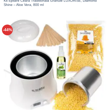
Kit Epilare Ceara Traditionala Granule LUXORISE, Diamond
Shine – Aloe Vera, 800 ml
-44%