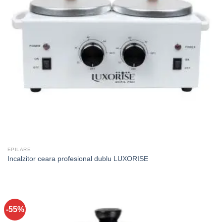
EPILARE
Incalzitor ceara profesional dublu LUXORISE
-55%