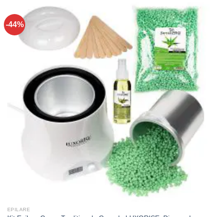
-44%
EPILARE