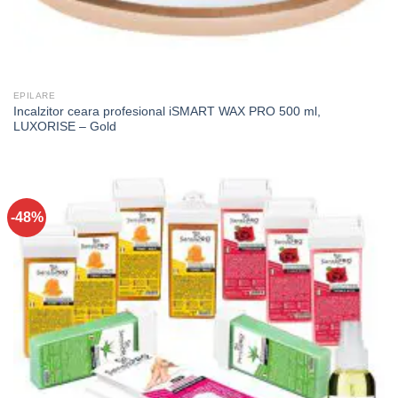
EPILARE
Incalzitor ceara profesional iSMART WAX PRO 500 ml,
LUXORISE – Gold
-48%