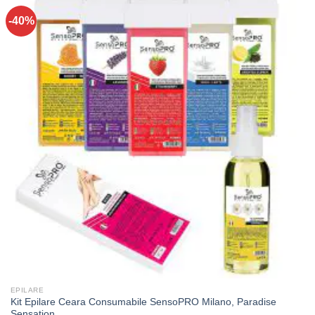
-40%
EPILARE
Kit Epilare Ceara Consumabile SensoPRO Milano, Paradise
Sensation