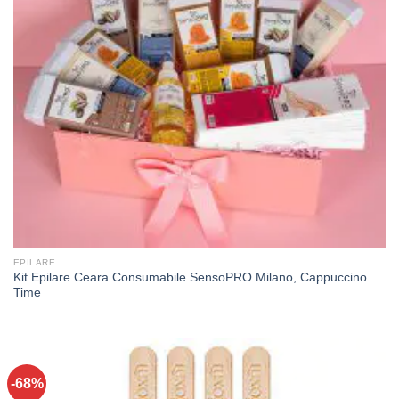
EPILARE
Kit Epilare Ceara Consumabile SensoPRO Milano, Cappuccino
Time
-68%