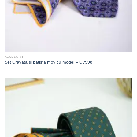
ACCESORII
Set Cravata si batista mov cu model – CV998