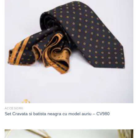
ACCESORII
Set Cravata si batista neagra cu model auriu – CV980