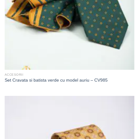
ACCESORII
Set Cravata si batista verde cu model auriu – CV985