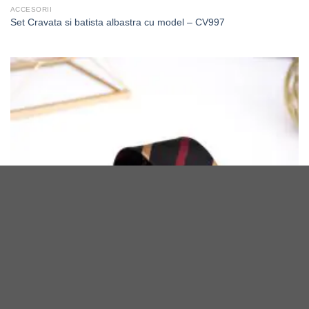
ACCESORII
Set Cravata si batista albastra cu model – CV997