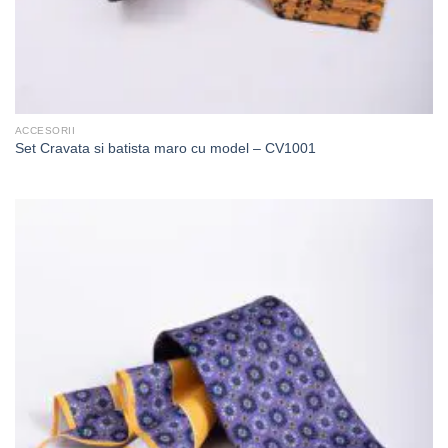
ACCESORII
Set Cravata si batista maro cu model – CV1001