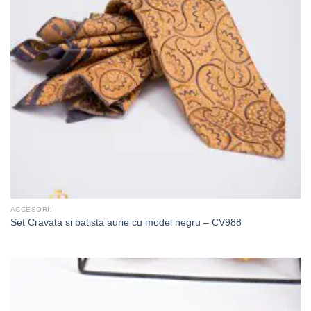
ACCESORII
Set Cravata si batista aurie cu model negru – CV988