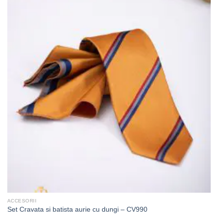
ACCESORII
Set Cravata si batista aurie cu dungi – CV990