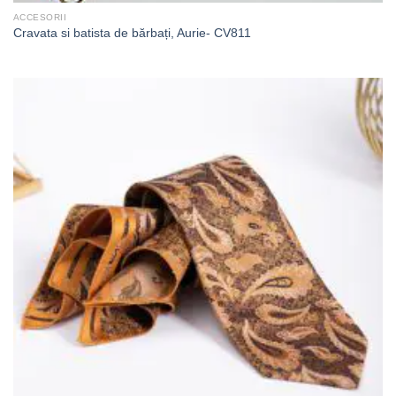
ACCESORII
Cravata si batista de bărbați, Aurie- CV811