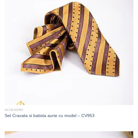
ACCESORII
Set Cravata si batista aurie cu model – CV953