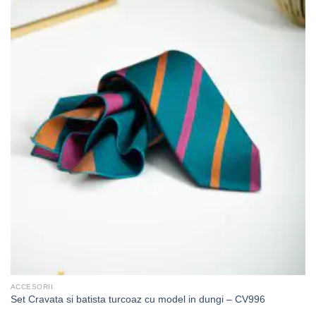
ACCESORII
Set Cravata si batista turcoaz cu model in dungi – CV996