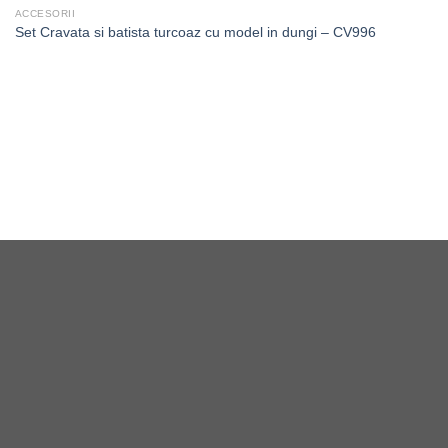
ACCESORII
Set Cravata si batista turcoaz cu model in dungi – CV996