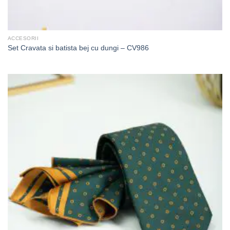
ACCESORII
Set Cravata si batista bej cu dungi – CV986