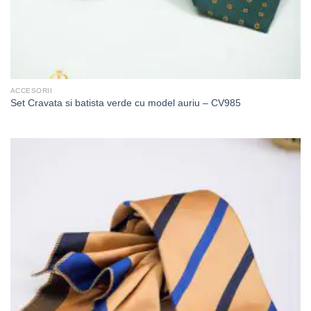
ACCESORII
Set Cravata si batista verde cu model auriu – CV985