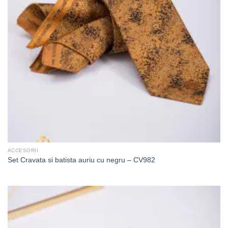
ACCESORII
Set Cravata si batista auriu cu negru – CV982