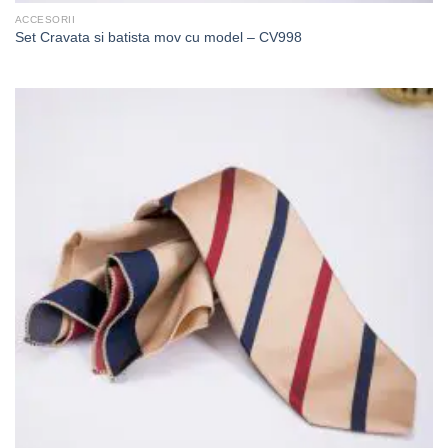
ACCESORII
Set Cravata si batista mov cu model – CV998