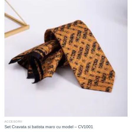
ACCESORII
Set Cravata si batista maro cu model – CV1001