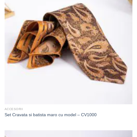
ACCESORII
Set Cravata si batista maro cu model – CV1000