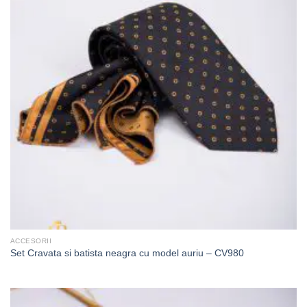
ACCESORII
Set Cravata si batista neagra cu model auriu – CV980