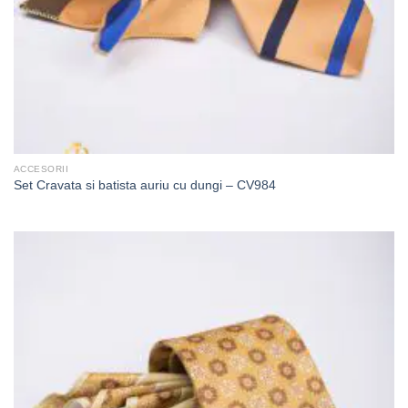
ACCESORII
Set Cravata si batista auriu cu dungi – CV984