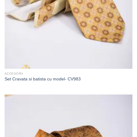
ACCESORII
Set Cravata si batista cu model- CV983