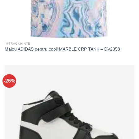
ÎMBRĂCĂMINTE
Maiou ADIDAS pentru copii MARBLE CRP TANK – DV2358
-26%