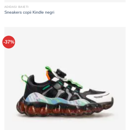
ADIDASI BAIETI
Sneakers copii Kindle negri
-37%