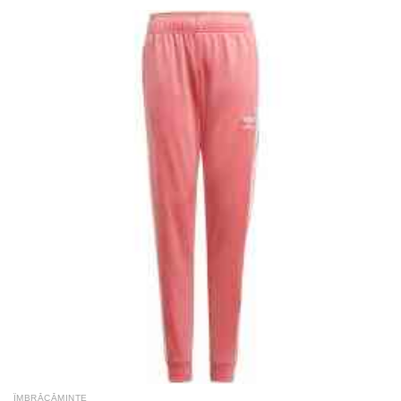
ÎMBRĂCĂMINTE