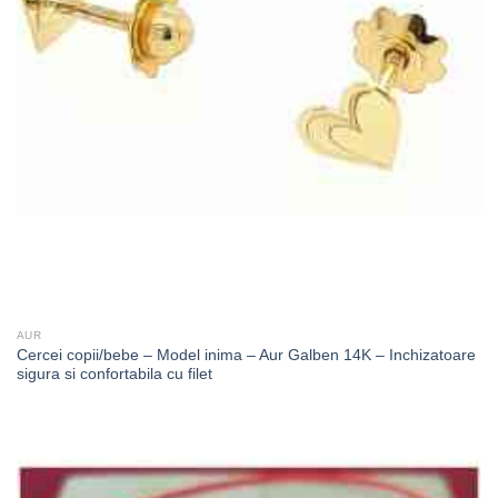
AUR
Cercei copii/bebe – Model inima – Aur Galben 14K – Inchizatoare
sigura si confortabila cu filet