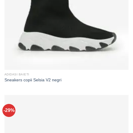
ADIDASI BAIETI
Sneakers copii Selsia V2 negri
-29%