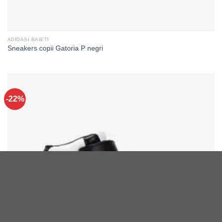
ADIDASI BAIETI
Sneakers copii Gatoria P negri
-22%