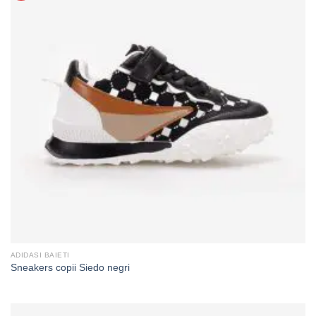
ADIDASI BAIETI
Sneakers copii Siedo negri