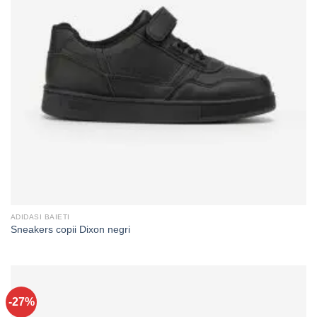
ADIDASI BAIETI
Sneakers copii Dixon negri
-27%