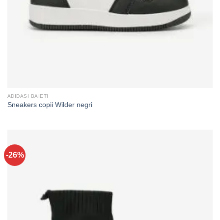
ADIDASI BAIETI
Sneakers copii Wilder negri
-26%