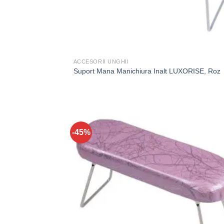
ACCESORII UNGHII
Suport Mana Manichiura Inalt LUXORISE, Roz
-45%