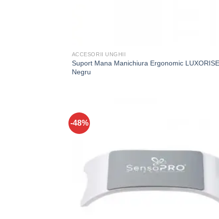
ACCESORII UNGHII
Suport Mana Manichiura Ergonomic LUXORISE
Negru
-48%