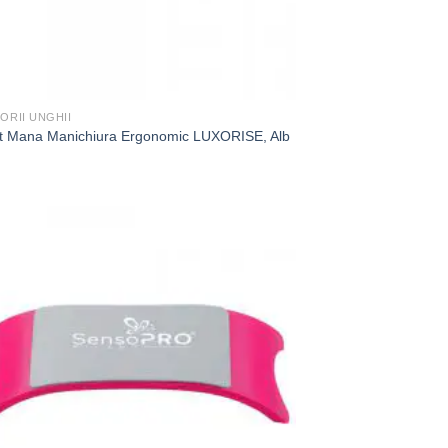
ORII UNGHII
t Mana Manichiura Ergonomic LUXORISE, Alb