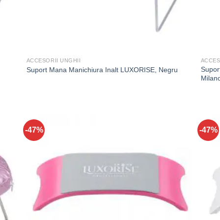
ACCESORII UNGHII
ACCES
Supor
Suport Mana Manichiura Inalt LUXORISE, Negru
Milano
-47%
-47%