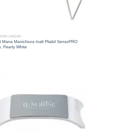
ORII UNGHII
t Mana Manichiura Inalt Pliabil SensoPRO
, Pearly White