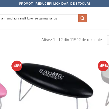
PROMOTII-REDUCERI-LICHIDARI DE STOCURI
Afișez 1 - 12 din 11592 de rezultate
-46%
-45%