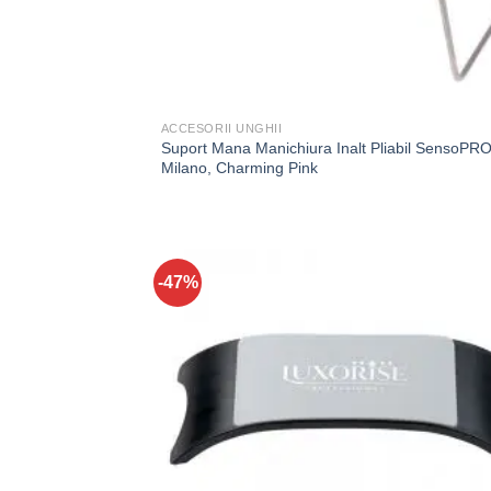
ACCESORII UNGHII
Suport Mana Manichiura Inalt Pliabil SensoPR
Milano, Charming Pink
-47%