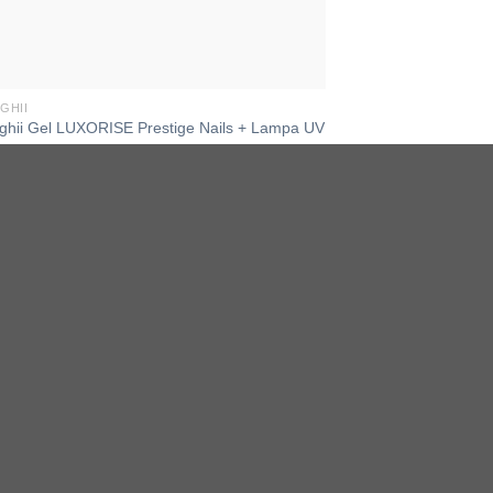
GHII
nghii Gel LUXORISE Prestige Nails + Lampa UV