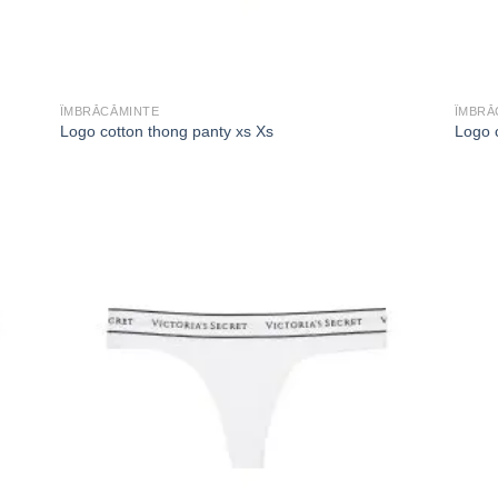
ÎMBRĂCĂMINTE
ÎMBRĂ
Logo cotton thong panty xs Xs
Logo c