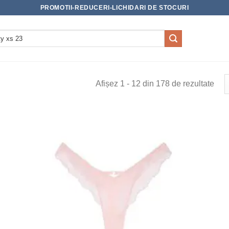
PROMOTII-REDUCERI-LICHIDARI DE STOCURI
Afișez 1 - 12 din 178 de rezultate