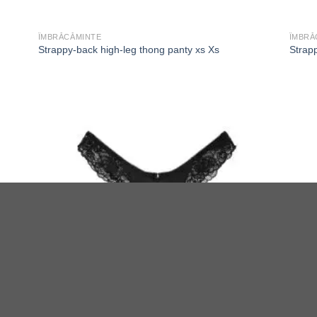
ÎMBRĂCĂMINTE
ÎMBRĂ
Strappy-back high-leg thong panty xs Xs
Strapp