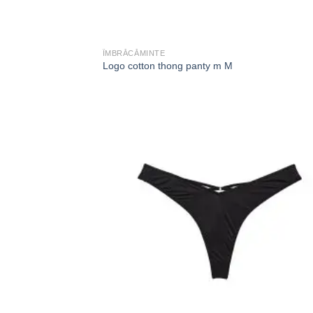
ÎMBRĂCĂMINTE
Logo cotton thong panty m M