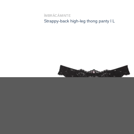
ÎMBRĂCĂMINTE
Strappy-back high-leg thong panty l L