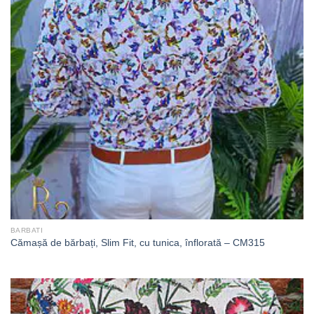
BARBATI
Cămașă de bărbați, Slim Fit, cu tunica, înflorată – CM315