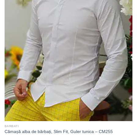
BARBATI
Cămașă alba de bărbați, Slim Fit, Guler tunica – CM255