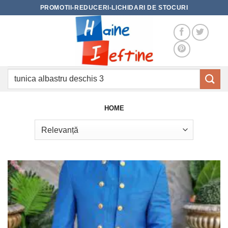
Skip
PROMOTII-REDUCERI-LICHIDARI DE STOCURI
to
content
Caută
după:
HOME