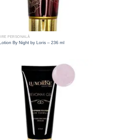
JIRE PERSONALĂ
otion By Night by Loris – 236 ml