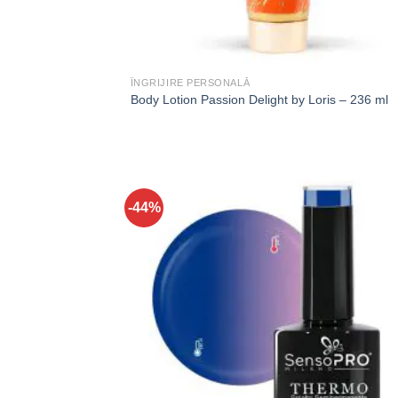
ÎNGRIJIRE PERSONALĂ
Body Lotion Passion Delight by Loris – 236 ml
-44%