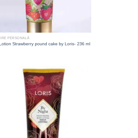
JIRE PERSONALĂ
Lotion Strawberry pound cake by Loris- 236 ml