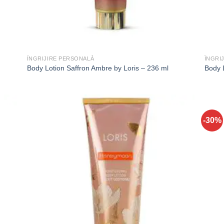
ÎNGRIJIRE PERSONALĂ
ÎNGRI
Body Lotion Saffron Ambre by Loris – 236 ml
Body L
-30%