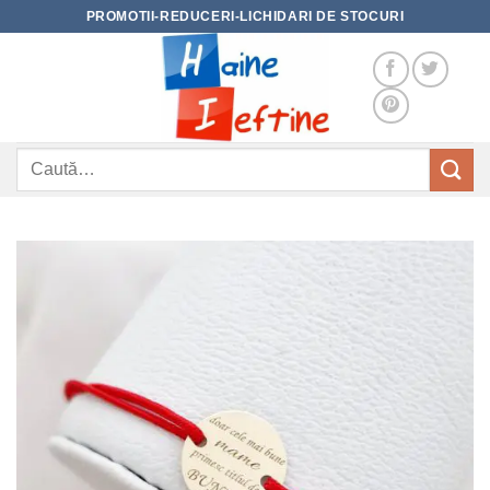
Skip
PROMOTII-REDUCERI-LICHIDARI DE STOCURI
to
content
Caută
după: