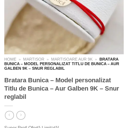
HOME
»
MARTISOR
»
MARTISOARE AUR 9K
»
BRATARA
BUNICA – MODEL PERSONALIZAT TITLU DE BUNICA – AUR
GALBEN 9K – SNUR REGLABIL
Bratara Bunica – Model personalizat
Titlu de Bunica – Aur Galben 9K – Snur
reglabil
Super Preț! Ofertă Limitată!