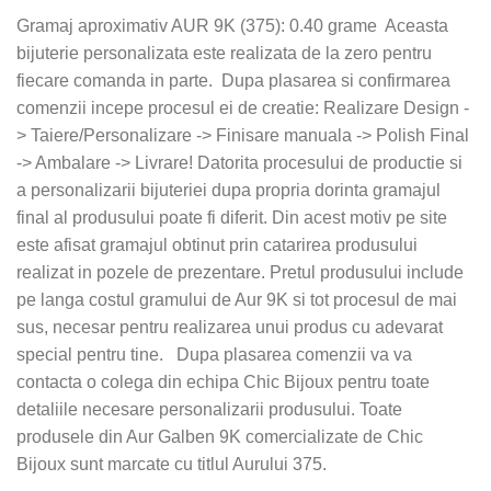
Gramaj aproximativ AUR 9K (375): 0.40 grame Aceasta
bijuterie personalizata este realizata de la zero pentru
fiecare comanda in parte. Dupa plasarea si confirmarea
comenzii incepe procesul ei de creatie: Realizare Design -
> Taiere/Personalizare -> Finisare manuala -> Polish Final
-> Ambalare -> Livrare! Datorita procesului de productie si
a personalizarii bijuteriei dupa propria dorinta gramajul
final al produsului poate fi diferit. Din acest motiv pe site
este afisat gramajul obtinut prin catarirea produsului
realizat in pozele de prezentare. Pretul produsului include
pe langa costul gramului de Aur 9K si tot procesul de mai
sus, necesar pentru realizarea unui produs cu adevarat
special pentru tine. Dupa plasarea comenzii va va
contacta o colega din echipa Chic Bijoux pentru toate
detaliile necesare personalizarii produsului. Toate
produsele din Aur Galben 9K comercializate de Chic
Bijoux sunt marcate cu titlul Aurului 375.