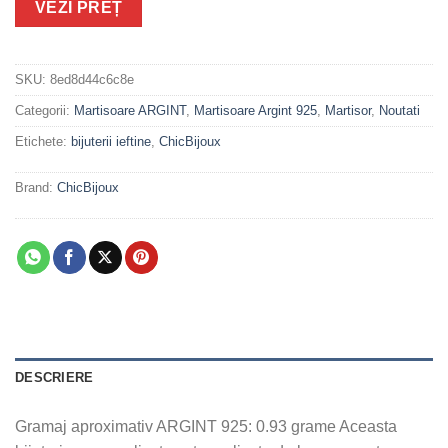
VEZI PREȚ
SKU:
8ed8d44c6c8e
Categorii:
Martisoare ARGINT
,
Martisoare Argint 925
,
Martisor
,
Noutati
Etichete:
bijuterii ieftine
,
ChicBijoux
Brand:
ChicBijoux
DESCRIERE
Gramaj aproximativ ARGINT 925: 0.93 grame Aceasta