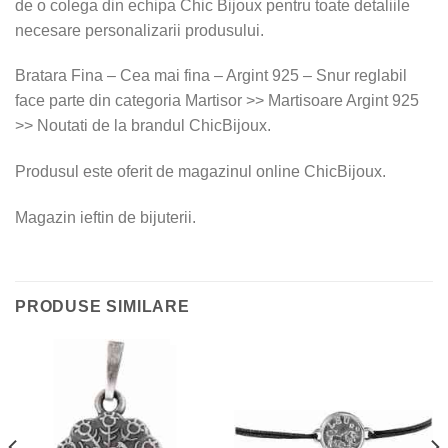
de o colega din echipa Chic Bijoux pentru toate detaliile
necesare personalizarii produsului.
Bratara Fina – Cea mai fina – Argint 925 – Snur reglabil
face parte din categoria Martisor >> Martisoare Argint 925
>> Noutati de la brandul ChicBijoux.
Produsul este oferit de magazinul online ChicBijoux.
Magazin ieftin de bijuterii.
PRODUSE SIMILARE