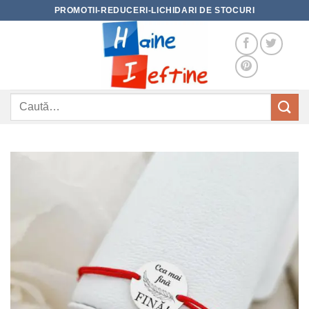
Skip
PROMOTII-REDUCERI-LICHIDARI DE STOCURI
to
content
Caută
după: