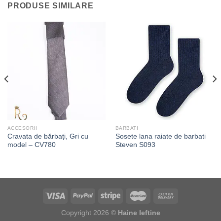
PRODUSE SIMILARE
ACCESORII
BARBATI
Cravata de bărbați, Gri cu
Sosete lana raiate de barbati
model – CV780
Steven S093
Copyright 2026 ©
Haine Ieftine