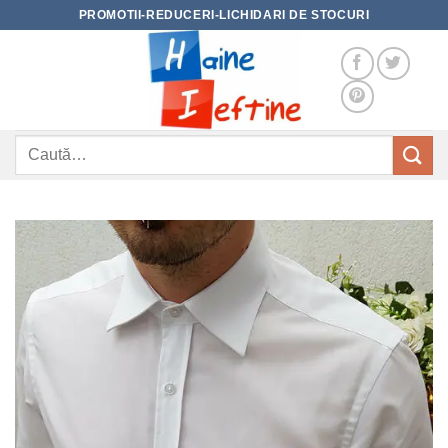
Skip
PROMOTII-REDUCERI-LICHIDARI DE STOCURI
to
content
Caută
după: