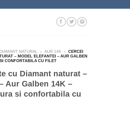
 DIAMANT NATURAL
»
AUR 14K
»
CERCEI
ATURAT – MODEL ELEFANTEI – AUR GALBEN
 SI CONFORTABILA CU FILET
te cu Diamant naturat –
 – Aur Galben 14K –
ura si confortabila cu