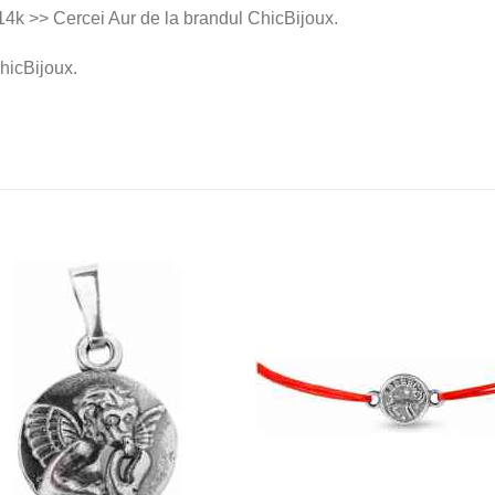
14k >> Cercei Aur de la brandul ChicBijoux.
hicBijoux.