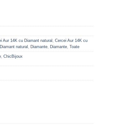
i Aur 14K cu Diamant natural
,
Cercei Aur 14K cu
Diamant natural
,
Diamante
,
Diamante
,
Toate
e
,
ChicBijoux