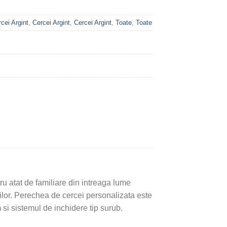
cei Argint
,
Cercei Argint
,
Cercei Argint
,
Toate
,
Toate
ru atat de familiare din intreaga lume
icilor. Perechea de cercei personalizata este
si sistemul de inchidere tip surub.