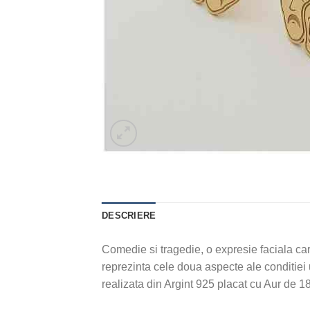
DESCRIERE
Comedie si tragedie, o expresie faciala car
reprezinta cele doua aspecte ale conditiei u
realizata din Argint 925 placat cu Aur de 1