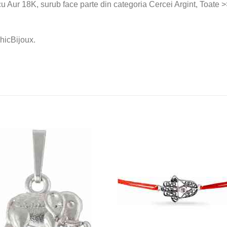
cu Aur 18K, surub face parte din categoria Cercei Argint, Toate >
hicBijoux.