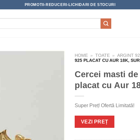
PROMOTII-REDUCERI-LICHIDARI DE STOCURI
HOME
»
TOATE
»
ARGINT 9
925 PLACAT CU AUR 18K, SU
Cercei masti de 
placat cu Aur 1
Super Preț! Ofertă Limitată!
VEZI PREȚ