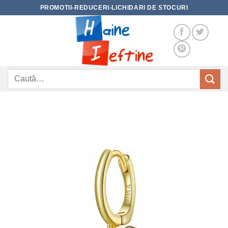
Skip
PROMOTII-REDUCERI-LICHIDARI DE STOCURI
to
content
Caută
după: