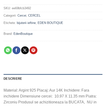
SKU:
ee69bfcb3492
Categorii:
Cercei
,
CERCEL
Etichete:
bijuterii ieftine
,
EDEN BOUTIQUE
Brand:
EdenBoutique
DESCRIERE
Material: Argint 925 Placaj: Aur 14K Inchidere: Fara
inchidere Dimensiune cercei: 10.97 X 11.35 mm Piatra:
Zirconiu Produsul se achizitioneaza la BUCATA, NU in