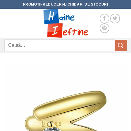
Skip
PROMOTII-REDUCERI-LICHIDARI DE STOCURI
to
content
Caută
după: