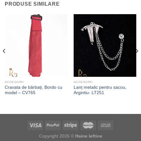
PRODUSE SIMILARE
ACCESORII
ACCESORII
Cravata de bărbați, Bordo cu
Lanț metalic pentru sacou,
model – CV765
Argintiu- LT251
Copyright 2026 ©
Haine Ieftine