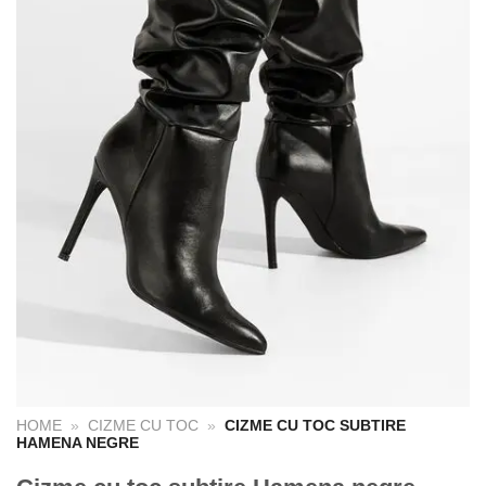
HOME
»
CIZME CU TOC
»
CIZME CU TOC SUBTIRE
HAMENA NEGRE