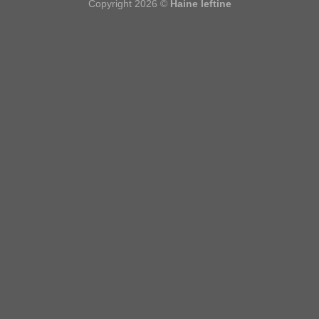
Copyright 2026 ©
Haine Ieftine