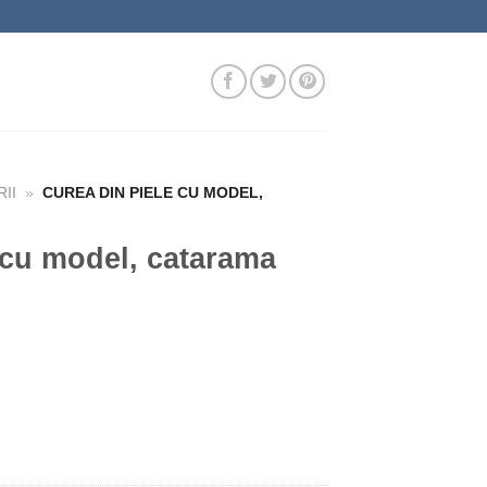
II
»
CUREA DIN PIELE CU MODEL,
 cu model, catarama