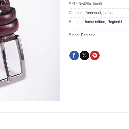
SKU:
9e426a10ac0f
Categorii:
Accesorii
,
barbati
Etichete:
haine ieftine
,
Reginald
Brand:
Reginald