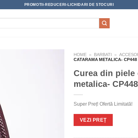
PROMOTII-REDUCERI-LICHIDARI DE STOCURI
HOME
»
BARBATI
»
ACCESOR
CATARAMA METALICA- CP448
Curea din piele
metalica- CP448
Super Preț! Ofertă Limitată!
VEZI PREȚ