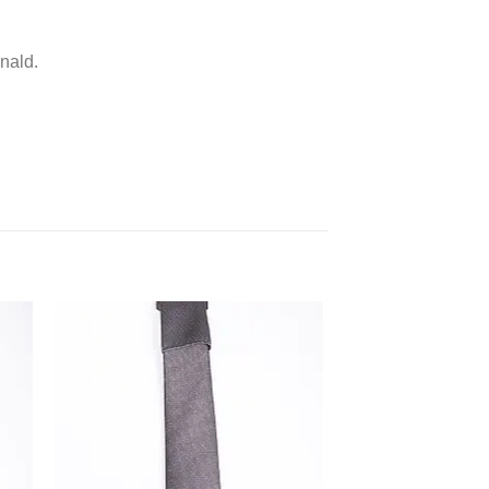
nald.