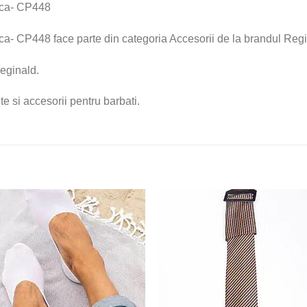
ica- CP448
ca- CP448 face parte din categoria Accesorii de la brandul Regi
eginald.
e si accesorii pentru barbati.